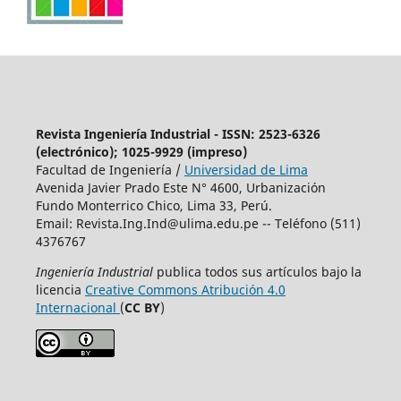
Revista Ingeniería Industrial - ISSN: 2523-6326
(electrónico); 1025-9929 (impreso)
Facultad de Ingeniería /
Universidad de Lima
Avenida Javier Prado Este N° 4600, Urbanización
Fundo Monterrico Chico, Lima 33, Perú.
Email:
Revista.Ing.Ind@ulima.edu.pe
-- Teléfono (511)
4376767
Ingeniería Industrial
publica todos sus artículos bajo la
licencia
Creative Commons Atribución 4.0
Internacional
(
CC BY
)