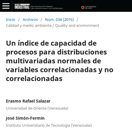
Inicio
/
Archivos
/
Núm. 034 (2016)
/
Calidad y medio ambiente / Quality and environment
Un índice de capacidad de
procesos para distribuciones
multivariadas normales de
variables correlacionadas y no
correlacionadas
Erasmo Rafael Salazar
Universidad de Oriente (Venezuela)
José Simón-Fermín
Instituto Universitario de Tecnología (Venezuela)