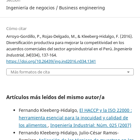
Sección
Ingeniería de negocios / Business engineering
Cómo citar
Arroyo-Gordillo, P., Rojas-Delgado, M., & Kleeberg-Hidalgo, F. (2016).
Diversificación productiva para mejorar la competitividad en los
acuerdos comerciales del sector agroindustrial en el Perú.
Ingeniería
Industrial
,
34
(034), 137-164.
https://doi.org/10.26439/ing.ind2016.n034.1341
Más formatos de cita
Artículos más leídos del mismo autor/a
Fernando Kleeberg-Hidalgo,
El HACCP y la ISO 22000 :
herramienta esencial para la inocuidad y calidad de
los alimentos
,
Ingeniería Industrial: Núm. 025 (2007)
Fernando Kleeberg-Hidalgo, Julio-César Ramos-