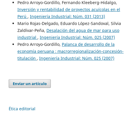
Pedro Arroyo-Gordillo, Fernando Kleeberg-Hidalgo,
Inversión y rentabilidad de proyectos acuícolas en el
Perú
,
Ingeniería Industrial: Núm. 031 (2013)
Mario Rojas-Delgado, Eduardo López-Sandoval, Silvia
Zaldívar-Peña,
Desalación del agua de mar para uso
industrial
,
Ingeniería Industrial: Núm. 025 (2007)
Pedro Arroyo-Gordillo,
Palanca de desarrollo de la
economía peruana : macrorregionalización-concesión-
titulación
,
Ingeniería Industrial: Núm. 025 (2007)
Enviar un artículo
Ética editorial