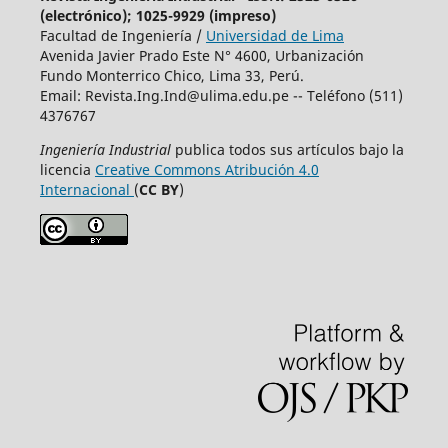
(electrónico); 1025-9929 (impreso)
Facultad de Ingeniería /
Universidad de Lima
Avenida Javier Prado Este N° 4600, Urbanización
Fundo Monterrico Chico, Lima 33, Perú.
Email:
Revista.Ing.Ind@ulima.edu.pe
-- Teléfono (511)
4376767
Ingeniería Industrial
publica todos sus artículos bajo la
licencia
Creative Commons Atribución 4.0
Internacional
(
CC BY
)