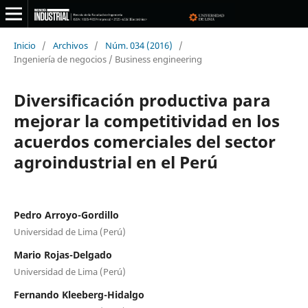
Inicio
/
Archivos
/
Núm. 034 (2016)
/
Ingeniería de negocios / Business engineering
Diversificación productiva para
mejorar la competitividad en los
acuerdos comerciales del sector
agroindustrial en el Perú
Pedro Arroyo-Gordillo
Universidad de Lima (Perú)
Mario Rojas-Delgado
Universidad de Lima (Perú)
Fernando Kleeberg-Hidalgo