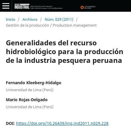
Inicio
/
Archivos
/
Núm. 029 (2011)
/
Gestión de la producción / Production management
Generalidades del recurso
hidrobiológico para la producción
de la industria pesquera peruana
Fernando Kleeberg-Hidalgo
Universidad de Lima (Perú)
Mario Rojas-Delgado
Universidad de Lima (Perú)
DOI:
https://doi.org/10.26439/ing.ind2011.n029.228