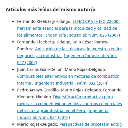
Artículos más leídos del mismo autor/a
Fernando Kleeberg-Hidalgo,
El HACCP y la ISO 22000 :
herramienta esencial para la inocuidad y calidad de
los alimentos
,
Ingeniería Industrial: Núm. 025 (2007)
Fernando Kleeberg-Hidalgo, Julio-César Ramos-
Ramírez,
Aplicación de las técnicas de muestreo en los
negocios y la industria
,
Ingeniería Industrial: Núm.
027 (2009)
Juan Carlos Goñi-Delión, Mario Rojas-Delgado,
Combustibles alternativos en motores de combustión
interna
,
Ingeniería Industrial: Núm. 032 (2014)
Pedro Arroyo-Gordillo, Mario Rojas-Delgado, Fernando
Kleeberg-Hidalgo,
Diversificación productiva para
mejorar la competitividad en los acuerdos comerciales
del sector agroindustrial en el Perú
,
Ingeniería
Industrial: Núm. 034 (2016)
Mario Rojas-Delgado,
Perspectivas de procesamiento y