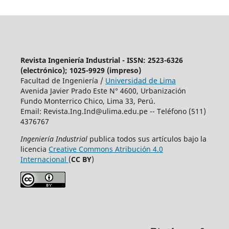
Revista Ingeniería Industrial - ISSN: 2523-6326
(electrónico); 1025-9929 (impreso)
Facultad de Ingeniería /
Universidad de Lima
Avenida Javier Prado Este N° 4600, Urbanización
Fundo Monterrico Chico, Lima 33, Perú.
Email:
Revista.Ing.Ind@ulima.edu.pe
-- Teléfono (511)
4376767
Ingeniería Industrial
publica todos sus artículos bajo la
licencia
Creative Commons Atribución 4.0
Internacional
(
CC BY
)