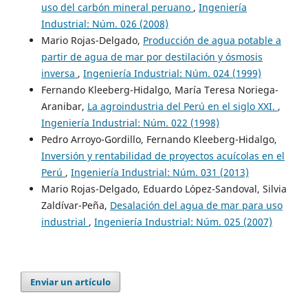
uso del carbón mineral peruano
,
Ingeniería
Industrial: Núm. 026 (2008)
Mario Rojas-Delgado,
Producción de agua potable a
partir de agua de mar por destilación y ósmosis
inversa
,
Ingeniería Industrial: Núm. 024 (1999)
Fernando Kleeberg-Hidalgo, María Teresa Noriega-
Aranibar,
La agroindustria del Perú en el siglo XXI.
,
Ingeniería Industrial: Núm. 022 (1998)
Pedro Arroyo-Gordillo, Fernando Kleeberg-Hidalgo,
Inversión y rentabilidad de proyectos acuícolas en el
Perú
,
Ingeniería Industrial: Núm. 031 (2013)
Mario Rojas-Delgado, Eduardo López-Sandoval, Silvia
Zaldívar-Peña,
Desalación del agua de mar para uso
industrial
,
Ingeniería Industrial: Núm. 025 (2007)
Enviar un artículo