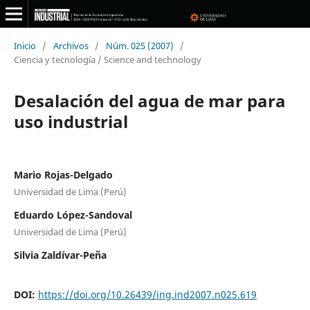
Inicio
/
Archivos
/
Núm. 025 (2007)
/
Ciencia y tecnología / Science and technology
Desalación del agua de mar para
uso industrial
Mario Rojas-Delgado
Universidad de Lima (Perú)
Eduardo López-Sandoval
Universidad de Lima (Perú)
Silvia Zaldívar-Peña
DOI:
https://doi.org/10.26439/ing.ind2007.n025.619