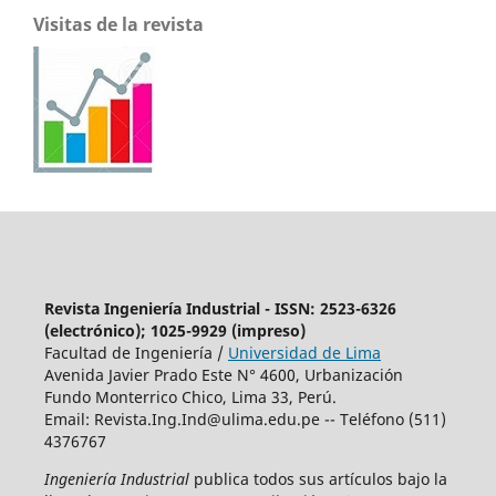
Visitas de la revista
Revista Ingeniería Industrial - ISSN: 2523-6326
(electrónico); 1025-9929 (impreso)
Facultad de Ingeniería /
Universidad de Lima
Avenida Javier Prado Este N° 4600, Urbanización
Fundo Monterrico Chico, Lima 33, Perú.
Email:
Revista.Ing.Ind@ulima.edu.pe
-- Teléfono (511)
4376767
Ingeniería Industrial
publica todos sus artículos bajo la