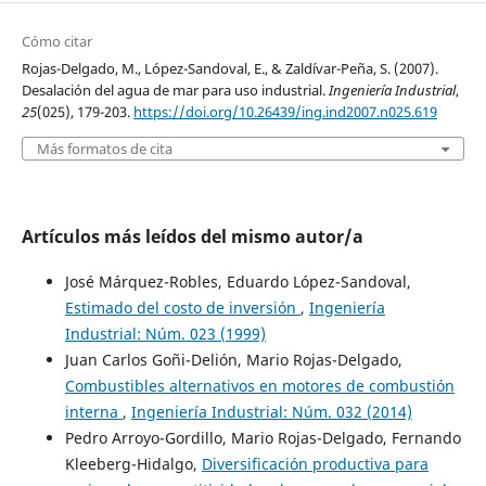
Cómo citar
Rojas-Delgado, M., López-Sandoval, E., & Zaldívar-Peña, S. (2007).
Desalación del agua de mar para uso industrial.
Ingeniería Industrial
,
25
(025), 179-203.
https://doi.org/10.26439/ing.ind2007.n025.619
Más formatos de cita
Artículos más leídos del mismo autor/a
José Márquez-Robles, Eduardo López-Sandoval,
Estimado del costo de inversión
,
Ingeniería
Industrial: Núm. 023 (1999)
Juan Carlos Goñi-Delión, Mario Rojas-Delgado,
Combustibles alternativos en motores de combustión
interna
,
Ingeniería Industrial: Núm. 032 (2014)
Pedro Arroyo-Gordillo, Mario Rojas-Delgado, Fernando
Kleeberg-Hidalgo,
Diversificación productiva para