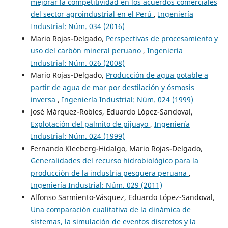
mejorar la competitividad en los acuerdos comerciales
del sector agroindustrial en el Perú
,
Ingeniería
Industrial: Núm. 034 (2016)
Mario Rojas-Delgado,
Perspectivas de procesamiento y
uso del carbón mineral peruano
,
Ingeniería
Industrial: Núm. 026 (2008)
Mario Rojas-Delgado,
Producción de agua potable a
partir de agua de mar por destilación y ósmosis
inversa
,
Ingeniería Industrial: Núm. 024 (1999)
José Márquez-Robles, Eduardo López-Sandoval,
Explotación del palmito de pijuayo
,
Ingeniería
Industrial: Núm. 024 (1999)
Fernando Kleeberg-Hidalgo, Mario Rojas-Delgado,
Generalidades del recurso hidrobiológico para la
producción de la industria pesquera peruana
,
Ingeniería Industrial: Núm. 029 (2011)
Alfonso Sarmiento-Vásquez, Eduardo López-Sandoval,
Una comparación cualitativa de la dinámica de
sistemas, la simulación de eventos discretos y la