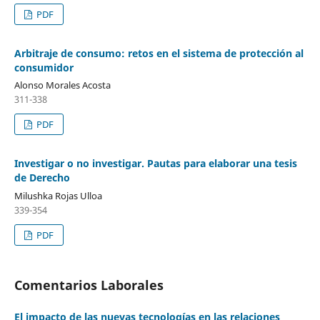
PDF
Arbitraje de consumo: retos en el sistema de protección al
consumidor
Alonso Morales Acosta
311-338
PDF
Investigar o no investigar. Pautas para elaborar una tesis
de Derecho
Milushka Rojas Ulloa
339-354
PDF
Comentarios Laborales
El impacto de las nuevas tecnologías en las relaciones