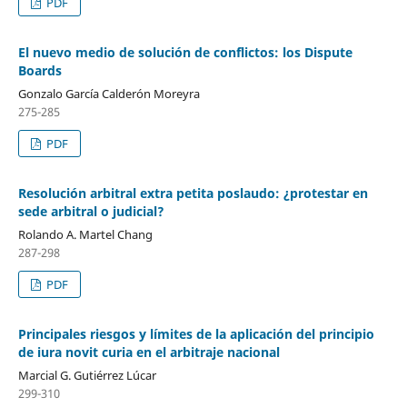
PDF
El nuevo medio de solución de conflictos: los Dispute
Boards
Gonzalo García Calderón Moreyra
275-285
PDF
Resolución arbitral extra petita poslaudo: ¿protestar en
sede arbitral o judicial?
Rolando A. Martel Chang
287-298
PDF
Principales riesgos y límites de la aplicación del principio
de iura novit curia en el arbitraje nacional
Marcial G. Gutiérrez Lúcar
299-310