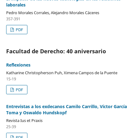
laborales
Pedro Morales Corrales, Alejandro Morales Cáceres
357-391
PDF
Facultad de Derecho: 40 aniversario
Reflexiones
Katharine Christopherson Puh, Ximena Campos de la Puente
15-19
PDF
Entrevistas a los exdecanos Camilo Carrillo, Víctor García
Toma y Oswaldo Hundskopf
Revista Ius et Praxis
25-39
PDF