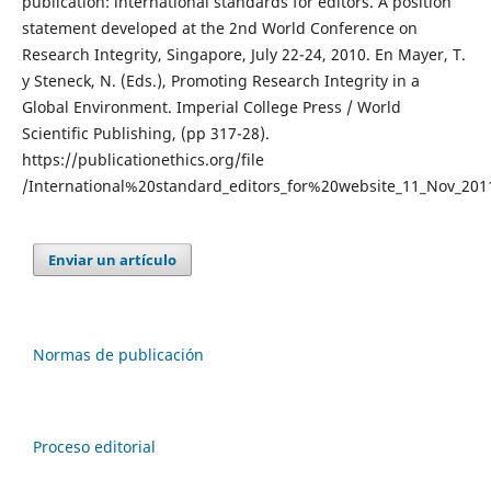
publication: international standards for editors. A position
statement developed at the 2nd World Conference on
Research Integrity, Singapore, July 22-24, 2010. En Mayer, T.
y Steneck, N. (Eds.), Promoting Research Integrity in a
Global Environment. Imperial College Press / World
Scientific Publishing, (pp 317-28).
https://publicationethics.org/file
/International%20standard_editors_for%20website_11_Nov_201
Enviar un artículo
Normas de publicación
Proceso editorial