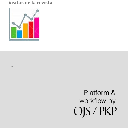
Visitas de la revista
-