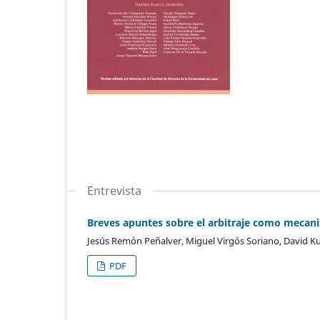
Entrevista
Breves apuntes sobre el arbitraje como mecani
Jesús Remón Peñalver, Miguel Virgós Soriano, David 
PDF