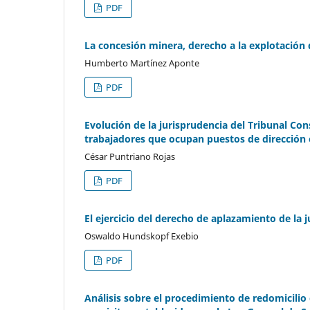
PDF
La concesión minera, derecho a la explotación 
Humberto Martínez Aponte
PDF
Evolución de la jurisprudencia del Tribunal Con
trabajadores que ocupan puestos de dirección 
César Puntriano Rojas
PDF
El ejercicio del derecho de aplazamiento de la 
Oswaldo Hundskopf Exebio
PDF
Análisis sobre el procedimiento de redomicilio 