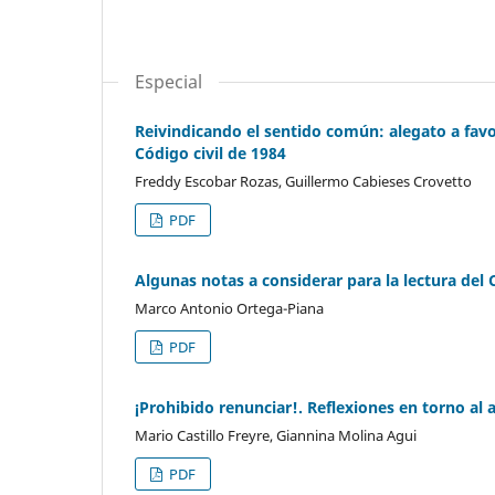
Especial
Reivindicando el sentido común: alegato a favor
Código civil de 1984
Freddy Escobar Rozas, Guillermo Cabieses Crovetto
PDF
Algunas notas a considerar para la lectura del
Marco Antonio Ortega-Piana
PDF
¡Prohibido renunciar!. Reflexiones en torno al a
Mario Castillo Freyre, Giannina Molina Agui
PDF