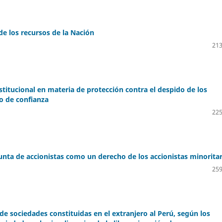
de los recursos de la Nación
213
stitucional en materia de protección contra el despido de los
o de confianza
225
junta de accionistas como un derecho de los accionistas minorita
259
de sociedades constituidas en el extranjero al Perú, según los