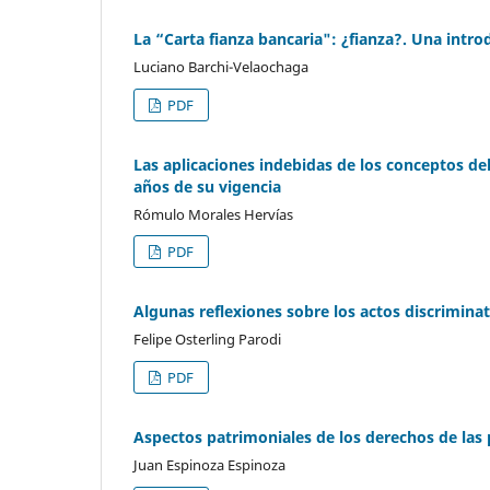
La “Carta fianza bancaria": ¿fianza?. Una intr
Luciano Barchi-Velaochaga
PDF
Las aplicaciones indebidas de los conceptos del
años de su vigencia
Rómulo Morales Hervías
PDF
Algunas reflexiones sobre los actos discriminato
Felipe Osterling Parodi
PDF
Aspectos patrimoniales de los derechos de las
Juan Espinoza Espinoza