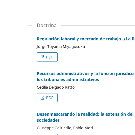
Doctrina
Regulación laboral y mercado de trabajo. ¿La f
Jorge Toyama Miyagusuku
PDF
Recursos administrativos y la función jurisdicc
los tribunales administrativos
Cecilia Delgado Ratto
PDF
Desenmascarando la realidad: la extensión del c
sociedades
Giuseppe Gallucciio, Pablo Mori