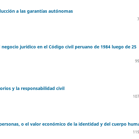
oducción a las garantías autónomas
 negocio jurídico en el Código civil peruano de 1984 luego de 25
99
rios y la responsabilidad civil
107
 personas, o el valor económico de la identidad y del cuerpo hu
119