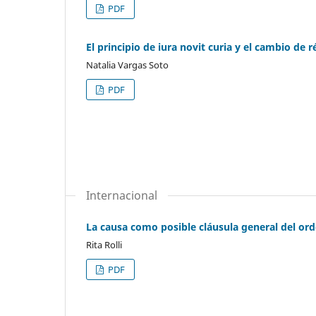
PDF
El principio de iura novit curia y el cambio de 
Natalia Vargas Soto
PDF
Internacional
La causa como posible cláusula general del ord
Rita Rolli
PDF