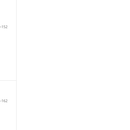
-152
-162