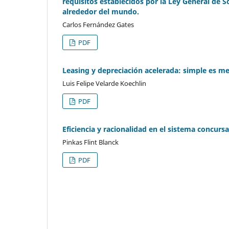
requisitos establecidos por la Ley General de S
alrededor del mundo.
Carlos Fernández Gates
PDF
Leasing y depreciación acelerada: simple es me
Luis Felipe Velarde Koechlin
PDF
Eficiencia y racionalidad en el sistema concursa
Pinkas Flint Blanck
PDF