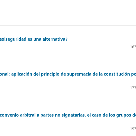
lexiseguridad es una alternativa?
163
ional: aplicación del principio de supremacía de la constitución p
177
onvenio arbitral a partes no signatarias, el caso de los grupos d
193