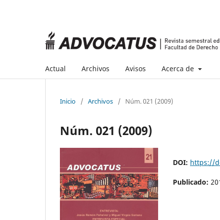
Actual
Archivos
Avisos
Acerca de
Inicio
/
Archivos
/
Núm. 021 (2009)
Núm. 021 (2009)
DOI:
https://
Publicado:
20