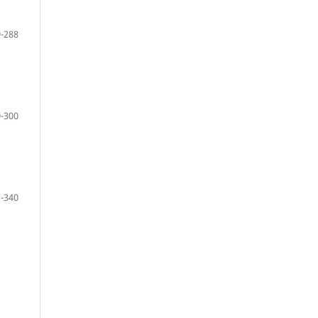
-288
-300
-340