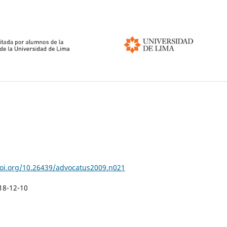
doi.org/10.26439/advocatus2009.n021
18-12-10