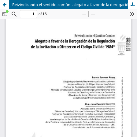
Reivindicando el sentido común: alegato a favor de la derogación de la regulación de la invitación a ofrecer en el Código civil de 1984