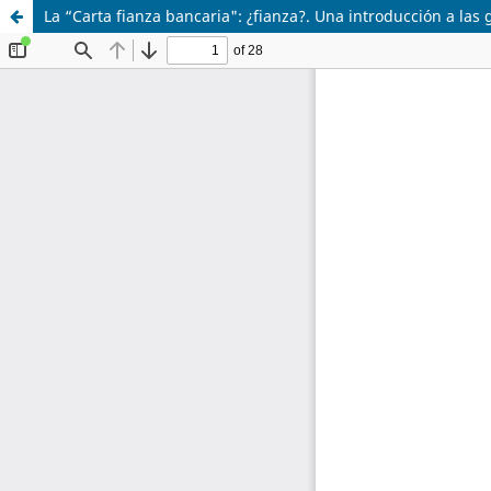
La “Carta fianza bancaria": ¿fianza?. Una introducción a la