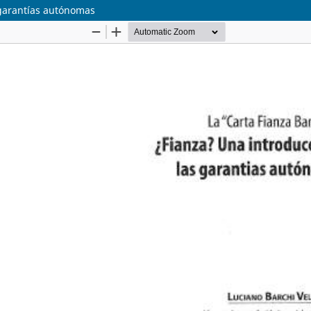
s garantías autónomas