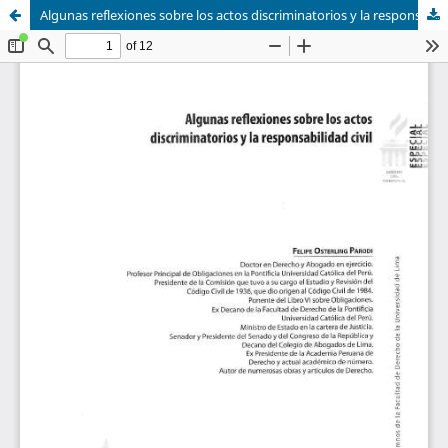
Algunas reflexiones sobre los actos discriminatorios y la responsabilidad civil