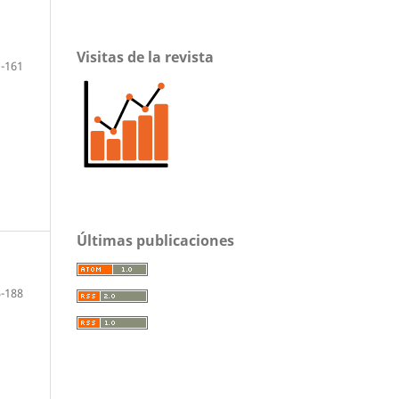
Visitas de la revista
-161
Últimas publicaciones
-188