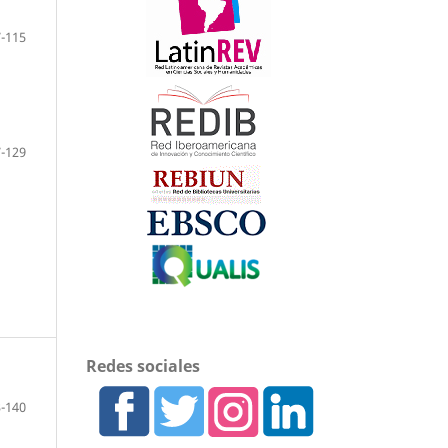
-115
-129
Redes sociales
-140