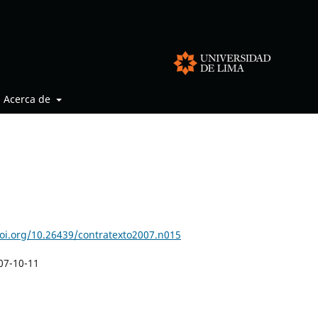
Acerca de
doi.org/10.26439/contratexto2007.n015
07-10-11