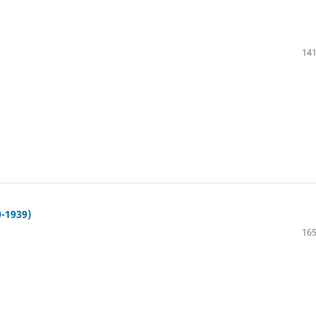
141
0-1939)
165