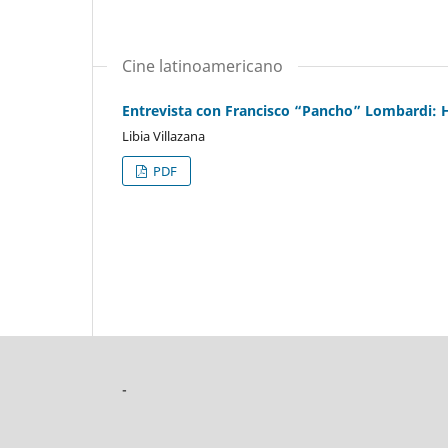
Cine latinoamericano
Entrevista con Francisco “Pancho” Lombardi: 
Libia Villazana
PDF
-