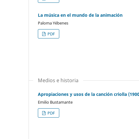
La música en el mundo de la animación
Paloma Yébenes
PDF
Medios e historia
Apropiaciones y usos de la canción criolla (190
Emilio Bustamante
PDF