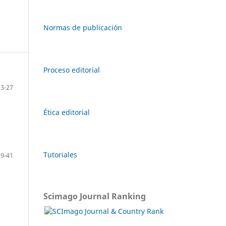
Normas de publicación
Proceso editorial
13-27
Ética editorial
Tutoriales
29-41
Scimago Journal Ranking