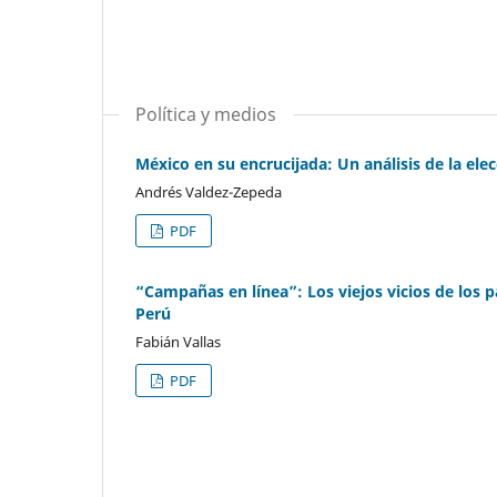
Política y medios
México en su encrucijada: Un análisis de la elec
Andrés Valdez-Zepeda
PDF
“Campañas en línea”: Los viejos vicios de los pa
Perú
Fabián Vallas
PDF