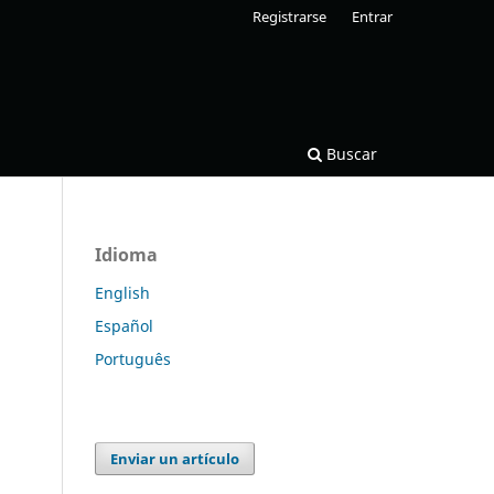
Registrarse
Entrar
Buscar
Idioma
English
Español
Português
Enviar un artículo