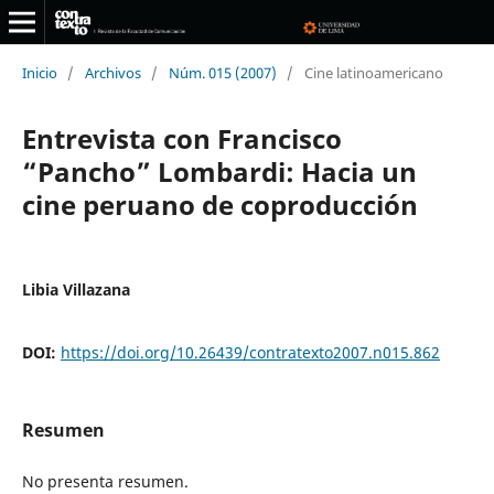
Inicio
/
Archivos
/
Núm. 015 (2007)
/
Cine latinoamericano
Entrevista con Francisco
“Pancho” Lombardi: Hacia un
cine peruano de coproducción
Libia Villazana
DOI:
https://doi.org/10.26439/contratexto2007.n015.862
Resumen
No presenta resumen.