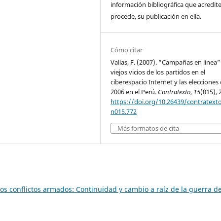
información bibliográfica que acredite,
procede, su publicación en ella.
Cómo citar
Vallas, F. (2007). “Campañas en línea”
viejos vicios de los partidos en el
ciberespacio Internet y las elecciones 
2006 en el Perú.
Contratexto
,
15
(015), 
https://doi.org/10.26439/contratext
n015.772
Más formatos de cita
los conflictos armados: Continuidad y cambio a raíz de la guerra d