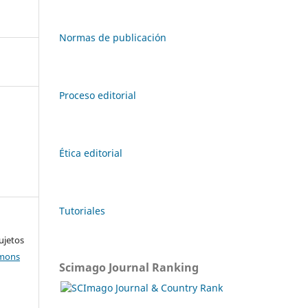
Normas de publicación
Proceso editorial
Ética editorial
Tutoriales
ujetos
mmons
Scimago Journal Ranking