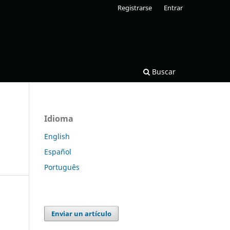
Registrarse
Entrar
Buscar
Idioma
English
Español
Português
Enviar un artículo