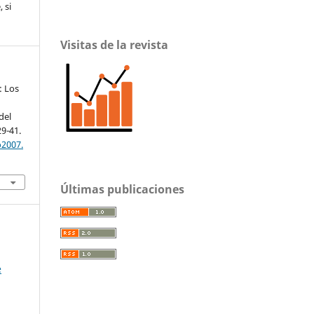
 si
Visitas de la revista
: Los
del
29-41.
o2007.
Últimas publicaciones
e