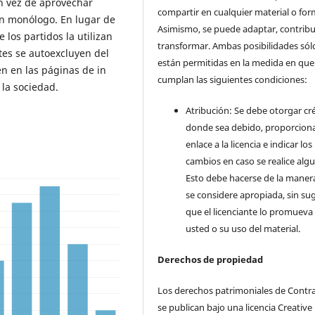
n vez de aprovechar
compartir en cualquier material o for
 un monólogo. En lugar de
Asimismo, se puede adaptar, contribu
 los partidos la utilizan
transformar. Ambas posibilidades sól
tes se autoexcluyen del
están permitidas en la medida en que
n en las páginas de in
cumplan las siguientes condiciones:
 la sociedad.
Atribución: Se debe otorgar cr
donde sea debido, proporcion
enlace a la licencia e indicar los
cambios en caso se realice alg
Esto debe hacerse de la maner
se considere apropiada, sin sug
que el licenciante lo promueva
usted o su uso del material.
Derechos de propiedad
Los derechos patrimoniales de Contr
se publican bajo una licencia Creative