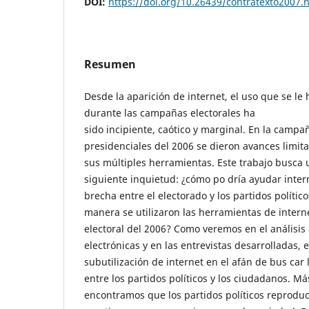
DOI:
https://doi.org/10.26439/contratexto2007.
Resumen
Desde la aparición de internet, el uso que se le
durante las campañas electorales ha
sido incipiente, caótico y marginal. En la campa
presidenciales del 2006 se dieron avances limita
sus múltiples herramientas. Este trabajo busca 
siguiente inquietud: ¿cómo po dría ayudar inter
brecha entre el electorado y los partidos polític
manera se utilizaron las herramientas de inter
electoral del 2006? Como veremos en el análisis
electrónicas y en las entrevistas desarrolladas, 
subutilización de internet en el afán de bus car
entre los partidos políticos y los ciudadanos. M
encontramos que los partidos políticos reprod