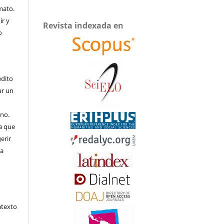
mato.
ir y
Revista indexada en
o
édito
ar un
uno.
a que
erir
 a
atexto