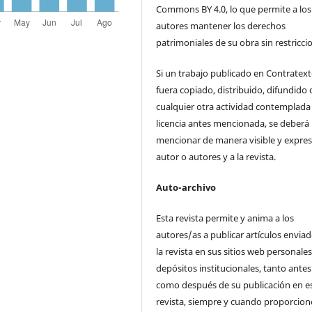
Commons BY 4.0, lo que permite a los
autores mantener los derechos
patrimoniales de su obra sin restricci
Si un trabajo publicado en Contratex
fuera copiado, distribuido, difundido 
cualquier otra actividad contemplada 
licencia antes mencionada, se deberá
mencionar de manera visible y expres
autor o autores y a la revista.
Auto-archivo
Esta revista permite y anima a los
autores/as a publicar artículos enviad
la revista en sus sitios web personale
depósitos institucionales, tanto antes
como después de su publicación en e
revista, siempre y cuando proporcio