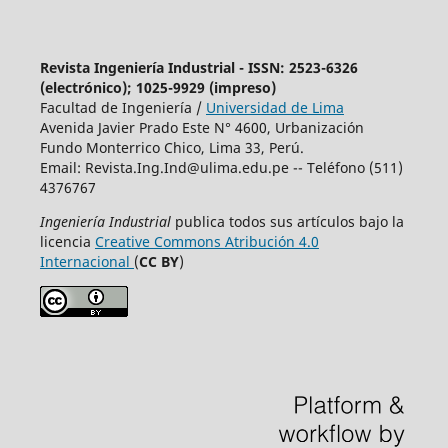
Revista Ingeniería Industrial - ISSN: 2523-6326
(electrónico); 1025-9929 (impreso)
Facultad de Ingeniería /
Universidad de Lima
Avenida Javier Prado Este N° 4600, Urbanización
Fundo Monterrico Chico, Lima 33, Perú.
Email:
Revista.Ing.Ind@ulima.edu.pe
-- Teléfono (511)
4376767
Ingeniería Industrial
publica todos sus artículos bajo la
licencia
Creative Commons Atribución 4.0
Internacional
(
CC BY
)