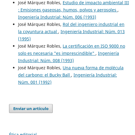
José Márquez Robles,
Estudio de impacto ambiental III
: Emisiones gaseosas, humos, polvos y aerosoles
,
Ingeniería Industrial: Núm. 006 (1993)
José Márquez Robles,
Rol del ingeniero industrial en
la coyuntura actual
,
Ingeniería Industrial: Núm. 013
(1995)
José Márquez Robles,
La certificación en ISO 9000 no
solo es necesaria "es imprescindible"
,
Ingeniería
Industrial: Núm. 008 (1993)
José Márquez Robles,
Una nueva forma de molécula
del carbono: el Bucky Ball
,
Ingeniería Industrial:
Núm. 001 (1992)
Enviar un artículo
Ética editorial