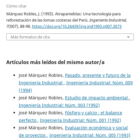
Cómo citar
Márquez Robles, J. (1993). Atrapanieblas: Una tecnología para
reforestación de las lomas costeras del Perú.
Ingeniería Industrial
,
7
(007), 88-98.
https://doi.org/10.26439/ing.ind1993.n007.3073
Más formatos de cita
Artículos más leídos del mismo autor/a
José Márquez Robles,
Pasado, presente y futuro de la
Ingeniería Industrial
,
Ingeniería Industrial: Núm. 009
(1994)
José Márquez Robles,
Estudio de impacto ambiental
,
Ingeniería Industrial: Núm. 003 (1992)
José Márquez Robles,
Fósforo y calcio : el balance
perfecto
,
Ingeniería Industrial: Núm. 001 (1992)
José Márquez Robles,
Evaluación económica y social
de proyectos
,
Ingeniería Industrial: Núm. 005 (1993)