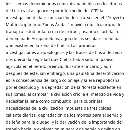
los sisemas denominados como atrapanieblas en los dunas
de Lurín y al asignarme por intermedio del CIPI la
investigación de la recuerpación de recursos en el "Proyecto
Multidisciplinario: Zonas Áridas" movió a nuestro grupo de
trabajo a estudiar la forma de extraer, usando el artefacto
denominado Atrapanieblas, agua de las seculares neblinas
que existen en la zona de Chilca. Las primeras
investigaciones arqueológicas y las frases de Cieza de León
nos dieron la segridad que Chilca habia sido un paaíso
agrícola en el perído preinca, durante el incario y aún
después de éste, sin embargo, una paulatina desertificación
es la consecuencia del largo coloniaje y la era republicana
por el descuido y la depredación de la floresta existente en
sus lomas, al cambiar la civilación criolla el método de vida y
necesitar la leña como combustibl para cubrir las
necesidades de la civilización impuesta de tres coidas
caliente diarias, depredación de los montes para el servicio
de leña para la ciudad, y la derivación de la importancia del
trabajo hacia la explotación minera y de servicio devino en