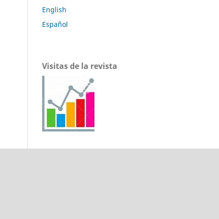
English
Español
Visitas de la revista