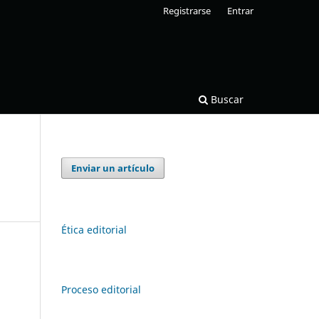
Registrarse
Entrar
Buscar
Enviar un artículo
Ética editorial
Proceso editorial