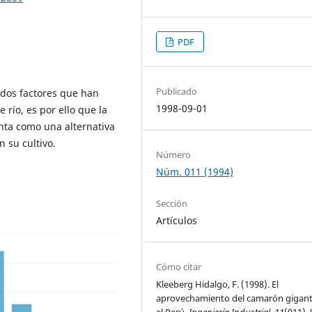
PDF
Publicado
 dos factores que han
1998-09-01
 río, es por ello que la
nta como una alternativa
n su cultivo.
Número
Núm. 011 (1994)
Sección
Artículos
Cómo citar
Kleeberg Hidalgo, F. (1998). El
aprovechamiento del camarón gigant