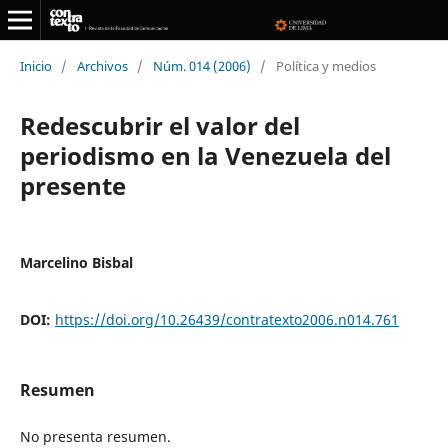
Inicio
/
Archivos
/
Núm. 014 (2006)
/
Política y medios
Redescubrir el valor del
periodismo en la Venezuela del
presente
Marcelino Bisbal
DOI:
https://doi.org/10.26439/contratexto2006.n014.761
Resumen
No presenta resumen.