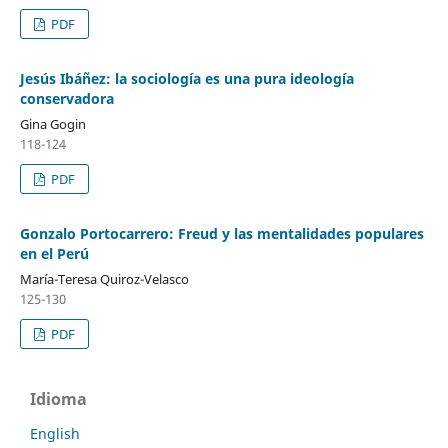
PDF
Jesús Ibáñez: la sociología es una pura ideología
conservadora
Gina Gogin
118-124
PDF
Gonzalo Portocarrero: Freud y las mentalidades populares
en el Perú
María-Teresa Quiroz-Velasco
125-130
PDF
Idioma
English