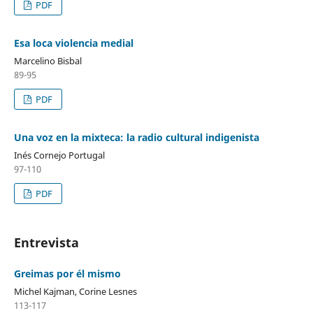
PDF
Esa loca violencia medial
Marcelino Bisbal
89-95
PDF
Una voz en la mixteca: la radio cultural indigenista
Inés Cornejo Portugal
97-110
PDF
Entrevista
Greimas por él mismo
Michel Kajman, Corine Lesnes
113-117