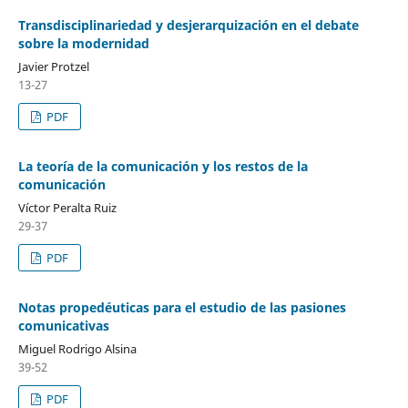
Transdisciplinariedad y desjerarquización en el debate
sobre la modernidad
Javier Protzel
13-27
PDF
La teoría de la comunicación y los restos de la
comunicación
Víctor Peralta Ruiz
29-37
PDF
Notas propedéuticas para el estudio de las pasiones
comunicativas
Miguel Rodrigo Alsina
39-52
PDF