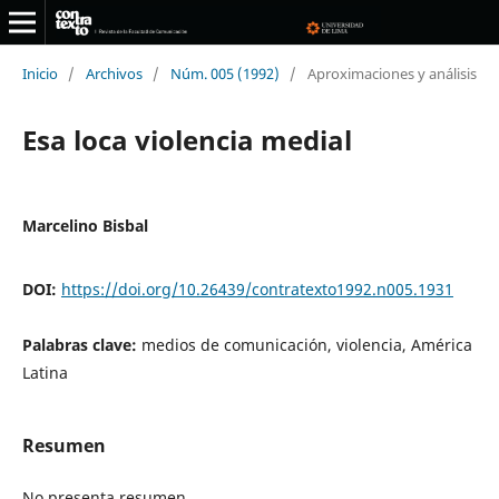
Inicio
/
Archivos
/
Núm. 005 (1992)
/
Aproximaciones y análisis
Esa loca violencia medial
Marcelino Bisbal
DOI:
https://doi.org/10.26439/contratexto1992.n005.1931
Palabras clave:
medios de comunicación, violencia, América
Latina
Resumen
No presenta resumen.