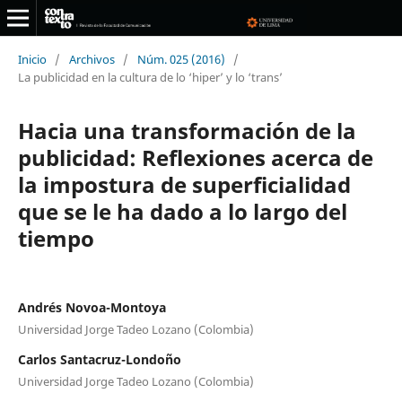
Inicio
/
Archivos
/
Núm. 025 (2016)
/
La publicidad en la cultura de lo ‘hiper’ y lo ‘trans’
Hacia una transformación de la
publicidad: Reflexiones acerca de
la impostura de superficialidad
que se le ha dado a lo largo del
tiempo
Andrés Novoa-Montoya
Universidad Jorge Tadeo Lozano (Colombia)
Carlos Santacruz-Londoño
Universidad Jorge Tadeo Lozano (Colombia)