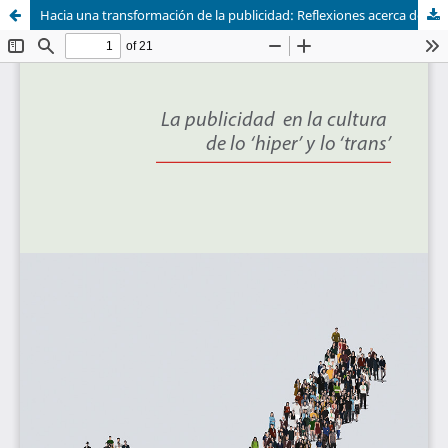
Hacia una transformación de la publicidad: Reflexiones acerca de la impostura de superficialidad que se le ha dado a lo largo del tiempo