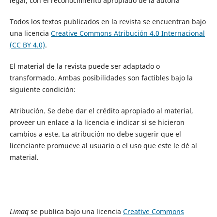
legal, con el reconocimiento apropiado de la autoría
Todos los textos publicados en la revista se encuentran bajo
una licencia
Creative Commons Atribución 4.0 Internacional
(CC BY 4.0)
.
El material de la revista puede ser adaptado o
transformado. Ambas posibilidades son factibles bajo la
siguiente condición:
Atribución. Se debe dar el crédito apropiado al material,
proveer un enlace a la licencia e indicar si se hicieron
cambios a este. La atribución no debe sugerir que el
licenciante promueve al usuario o el uso que este le dé al
material.
Limaq
se publica bajo una licencia
Creative Commons