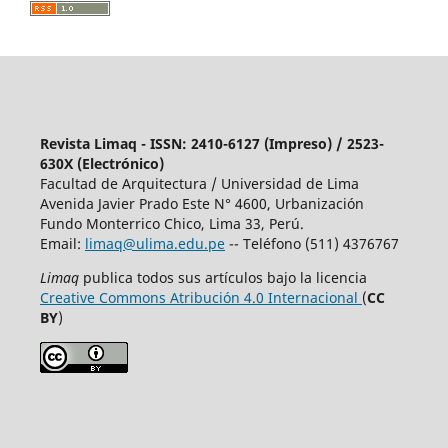
Revista Limaq - ISSN: 2410-6127 (Impreso) / 2523-
630X (Electrónico)
Facultad de Arquitectura / Universidad de Lima
Avenida Javier Prado Este N° 4600, Urbanización
Fundo Monterrico Chico, Lima 33, Perú.
Email:
limaq@ulima.edu.pe
-- Teléfono (511) 4376767
Limaq
publica todos sus artículos bajo la licencia
Creative Commons Atribución 4.0 Internacional
(
CC
BY
)