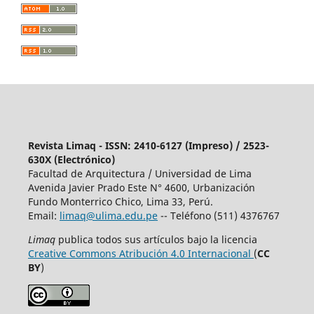
Revista Limaq - ISSN: 2410-6127 (Impreso) / 2523-
630X (Electrónico)
Facultad de Arquitectura / Universidad de Lima
Avenida Javier Prado Este N° 4600, Urbanización
Fundo Monterrico Chico, Lima 33, Perú.
Email:
limaq@ulima.edu.pe
-- Teléfono (511) 4376767
Limaq
publica todos sus artículos bajo la licencia
Creative Commons Atribución 4.0 Internacional
(
CC
BY
)