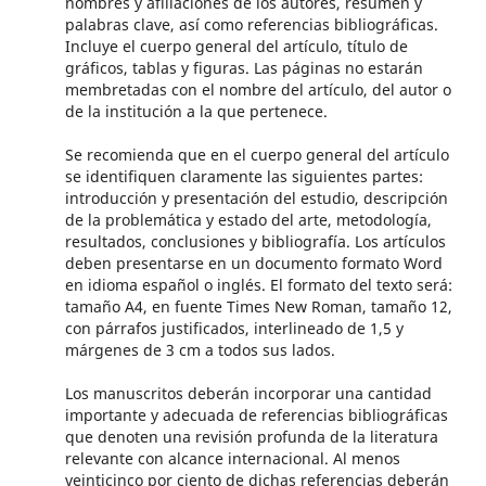
nombres y afiliaciones de los autores, resumen y
palabras clave, así como referencias bibliográficas.
Incluye el cuerpo general del artículo, título de
gráficos, tablas y figuras. Las páginas no estarán
membretadas con el nombre del artículo, del autor o
de la institución a la que pertenece.
Se recomienda que en el cuerpo general del artículo
se identifiquen claramente las siguientes partes:
introducción y presentación del estudio, descripción
de la problemática y estado del arte, metodología,
resultados, conclusiones y bibliografía. Los artículos
deben presentarse en un documento formato Word
en idioma español o inglés. El formato del texto será:
tamaño A4, en fuente Times New Roman, tamaño 12,
con párrafos justificados, interlineado de 1,5 y
márgenes de 3 cm a todos sus lados.
Los manuscritos deberán incorporar una cantidad
importante y adecuada de referencias bibliográficas
que denoten una revisión profunda de la literatura
relevante con alcance internacional. Al menos
veinticinco por ciento de dichas referencias deberán