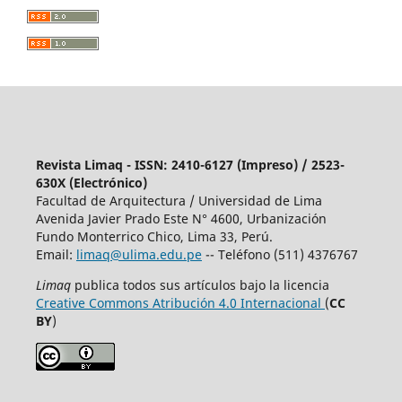
Revista Limaq - ISSN: 2410-6127 (Impreso) / 2523-
630X (Electrónico)
Facultad de Arquitectura / Universidad de Lima
Avenida Javier Prado Este N° 4600, Urbanización
Fundo Monterrico Chico, Lima 33, Perú.
Email:
limaq@ulima.edu.pe
-- Teléfono (511) 4376767
Limaq
publica todos sus artículos bajo la licencia
Creative Commons Atribución 4.0 Internacional
(
CC
BY
)