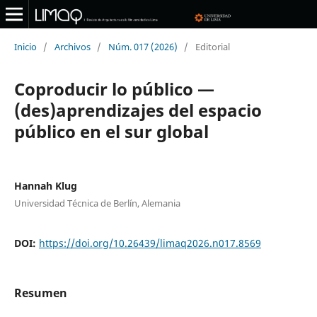
Inicio
/
Archivos
/
Núm. 017 (2026)
/
Editorial
Coproducir lo público —
(des)aprendizajes del espacio
público en el sur global
Hannah Klug
Universidad Técnica de Berlín, Alemania
DOI:
https://doi.org/10.26439/limaq2026.n017.8569
Resumen