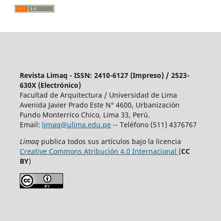
Revista Limaq - ISSN: 2410-6127 (Impreso) / 2523-
630X (Electrónico)
Facultad de Arquitectura / Universidad de Lima
Avenida Javier Prado Este N° 4600, Urbanización
Fundo Monterrico Chico, Lima 33, Perú.
Email:
limaq@ulima.edu.pe
-- Teléfono (511) 4376767
Limaq
publica todos sus artículos bajo la licencia
Creative Commons Atribución 4.0 Internacional
(
CC
BY
)