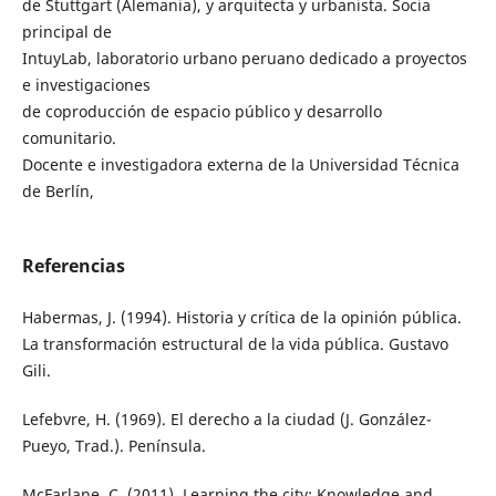
de Stuttgart (Alemania), y arquitecta y urbanista. Socia
principal de
IntuyLab, laboratorio urbano peruano dedicado a proyectos
e investigaciones
de coproducción de espacio público y desarrollo
comunitario.
Docente e investigadora externa de la Universidad Técnica
de Berlín,
Referencias
Habermas, J. (1994). Historia y crítica de la opinión pública.
La transformación estructural de la vida pública. Gustavo
Gili.
Lefebvre, H. (1969). El derecho a la ciudad (J. González-
Pueyo, Trad.). Península.
McFarlane, C. (2011). Learning the city: Knowledge and