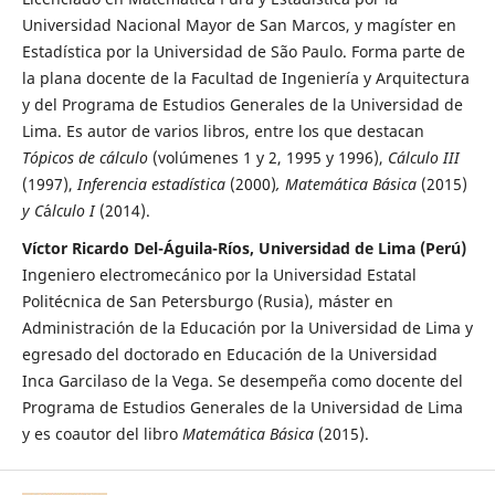
Universidad Nacional Mayor de San Marcos, y magíster en
Estadística por la Universidad de São Paulo. Forma parte de
la plana docente de la Facultad de Ingeniería y Arquitectura
y del Programa de Estudios Generales de la Universidad de
Lima. Es autor de varios libros, entre los que destacan
Tópicos de cálculo
(volúmenes 1 y 2, 1995 y 1996),
Cálculo III
(1997),
Inferencia estadística
(2000)
, Matemática Básica
(2015)
y C
á
lculo I
(2014).
Víctor Ricardo Del-Águila-Ríos, Universidad de Lima (Perú)
Ingeniero electromecánico por la Universidad Estatal
Politécnica de San Petersburgo (Rusia), máster en
Administración de la Educación por la Universidad de Lima y
egresado del doctorado en Educación de la Universidad
Inca Garcilaso de la Vega. Se desempeña como docente del
Programa de Estudios Generales de la Universidad de Lima
y es coautor del libro
Matemática Básica
(2015).