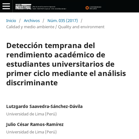
Inicio
/
Archivos
/
Núm. 035 (2017)
/
Calidad y medio ambiente / Quality and environment
Detección temprana del
rendimiento académico de
estudiantes universitarios de
primer ciclo mediante el análisis
discriminante
Lutzgardo Saavedra-Sánchez-Dávila
Universidad de Lima (Perú)
Julio César Ramos-Ramírez
Universidad de Lima (Perú)