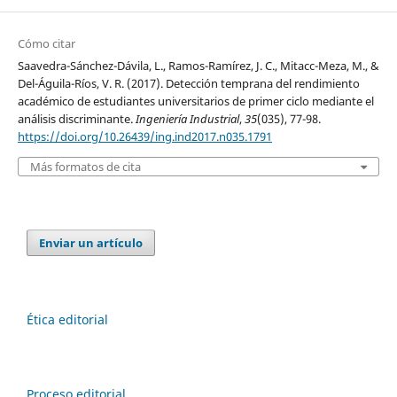
Cómo citar
Saavedra-Sánchez-Dávila, L., Ramos-Ramírez, J. C., Mitacc-Meza, M., &
Del-Águila-Ríos, V. R. (2017). Detección temprana del rendimiento
académico de estudiantes universitarios de primer ciclo mediante el
análisis discriminante.
Ingeniería Industrial
,
35
(035), 77-98.
https://doi.org/10.26439/ing.ind2017.n035.1791
Más formatos de cita
Enviar un artículo
Ética editorial
Proceso editorial