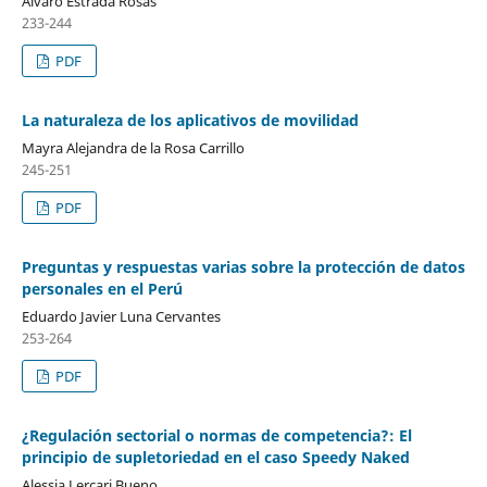
Álvaro Estrada Rosas
233-244
PDF
La naturaleza de los aplicativos de movilidad
Mayra Alejandra de la Rosa Carrillo
245-251
PDF
Preguntas y respuestas varias sobre la protección de datos
personales en el Perú
Eduardo Javier Luna Cervantes
253-264
PDF
¿Regulación sectorial o normas de competencia?: El
principio de supletoriedad en el caso Speedy Naked
Alessia Lercari Bueno