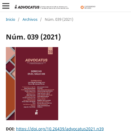
Inicio
/
Archivos
/
Núm. 039 (2021)
Núm. 039 (2021)
DOI:
https://doi.org/10.26439/advocatus2021.n39