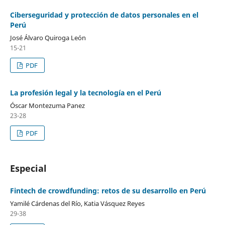
Ciberseguridad y protección de datos personales en el
Perú
José Álvaro Quiroga León
15-21
PDF
La profesión legal y la tecnología en el Perú
Óscar Montezuma Panez
23-28
PDF
Especial
Fintech de crowdfunding: retos de su desarrollo en Perú
Yamilé Cárdenas del Río, Katia Vásquez Reyes
29-38