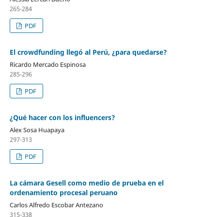
265-284
PDF
El crowdfunding llegó al Perú, ¿para quedarse?
Ricardo Mercado Espinosa
285-296
PDF
¿Qué hacer con los influencers?
Alex Sosa Huapaya
297-313
PDF
La cámara Gesell como medio de prueba en el
ordenamiento procesal peruano
Carlos Alfredo Escobar Antezano
315-338