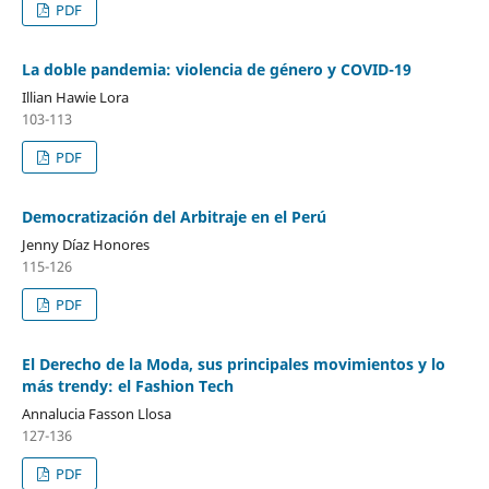
PDF
La doble pandemia: violencia de género y COVID-19
Illian Hawie Lora
103-113
PDF
Democratización del Arbitraje en el Perú
Jenny Díaz Honores
115-126
PDF
El Derecho de la Moda, sus principales movimientos y lo
más trendy: el Fashion Tech
Annalucia Fasson Llosa
127-136
PDF