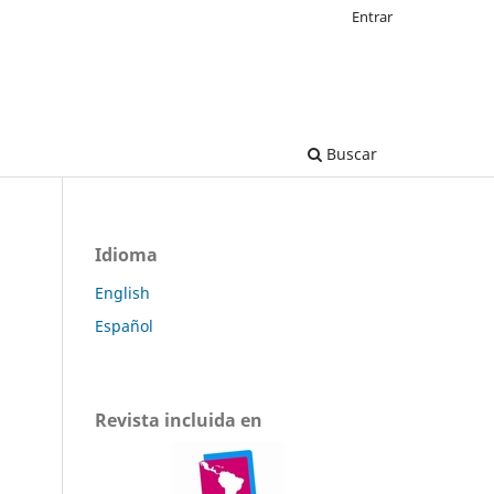
Entrar
Buscar
Idioma
English
Español
Revista incluida en