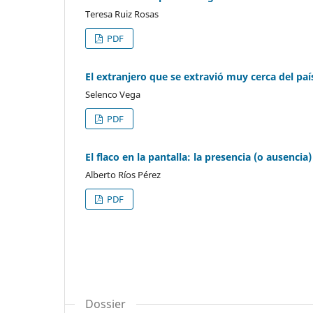
Teresa Ruiz Rosas
PDF
El extranjero que se extravió muy cerca del país
Selenco Vega
PDF
El flaco en la pantalla: la presencia (o ausencia
Alberto Ríos Pérez
PDF
Dossier