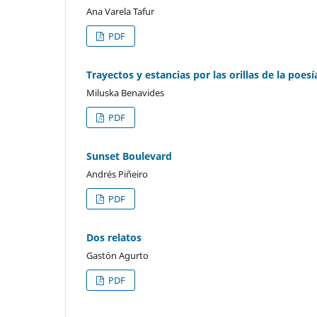
Ana Varela Tafur
PDF
Trayectos y estancias por las orillas de la poes
Miluska Benavides
PDF
Sunset Boulevard
Andrés Piñeiro
PDF
Dos relatos
Gastón Agurto
PDF