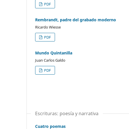
PDF
Rembrandt, padre del grabado moderno
Ricardo Wiesse
PDF
Mundo Quintanilla
Juan Carlos Galdo
PDF
Escrituras: poesía y narrativa
Cuatro poemas