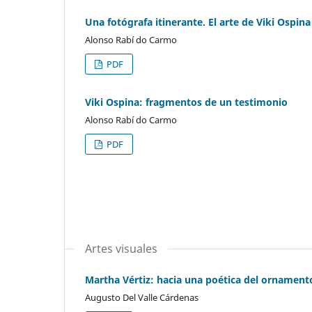
Una fotógrafa itinerante. El arte de Viki Ospina
Alonso Rabí do Carmo
PDF
Viki Ospina: fragmentos de un testimonio
Alonso Rabí do Carmo
PDF
Artes visuales
Martha Vértiz: hacia una poética del ornament
Augusto Del Valle Cárdenas