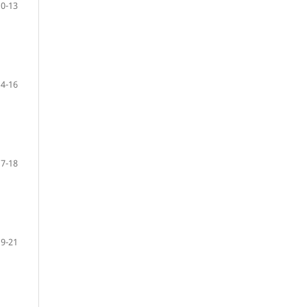
10-13
14-16
17-18
19-21