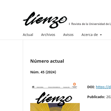
Actual
Archivos
Avisos
Acerca de
Número actual
Núm. 45 (2024)
DOI:
https://
Publicado:
20