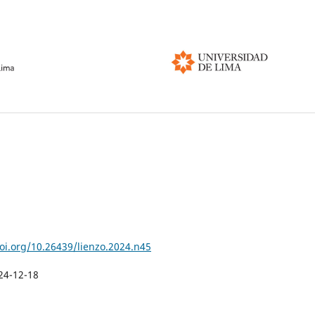
doi.org/10.26439/lienzo.2024.n45
24-12-18