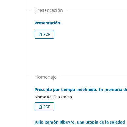
Presentación
Presentación
PDF
Homenaje
Presente por tiempo indefinido. En memoria d
Alonso Rabí do Carmo
PDF
Julio Ramón Ribeyro, una utopía de la soledad