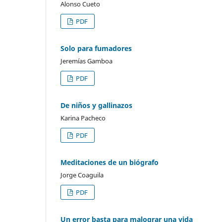
Alonso Cueto
PDF
Solo para fumadores
Jeremías Gamboa
PDF
De niños y gallinazos
Karina Pacheco
PDF
Meditaciones de un biógrafo
Jorge Coaguila
PDF
Un error basta para malograr una vida