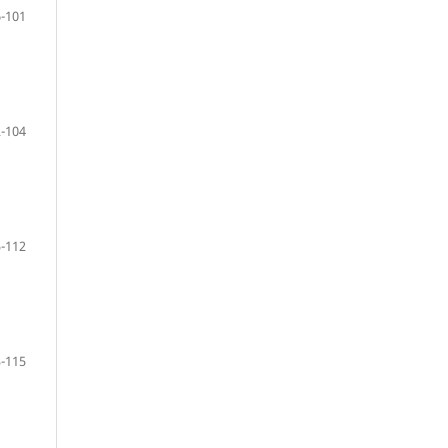
-101
-104
-112
-115