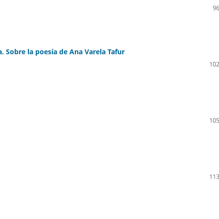
96
ía. Sobre la poesía de Ana Varela Tafur
102
105
113