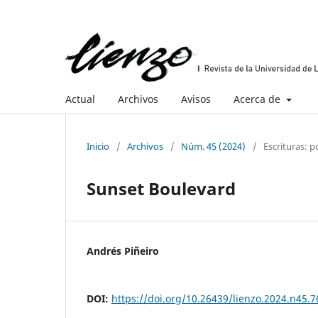
Actual
Archivos
Avisos
Acerca de
Inicio
/
Archivos
/
Núm. 45 (2024)
/
Escrituras: p
Sunset Boulevard
Andrés Piñeiro
DOI:
https://doi.org/10.26439/lienzo.2024.n45.