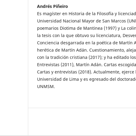
Andrés Piñeiro
Es magíster en Historia de la Filosofía y licenciad
Universidad Nacional Mayor de San Marcos (UN
poemarios Diotima de Mantinea (1997) y La colin
la tesis con la que obtuvo su licenciatura, Desv
Conciencia desgarrada en la poética de Martín A
herética de Martín Adán. Cuestionamiento, alej
con la tradición cristiana (2017); y ha editado lo
Entrevistas (2011), Martín Adán. Cartas escogid
Cartas y entrevistas (2018). Actualmente, ejerce 
Universidad de Lima y es egresado del doctorado
UNMSM.