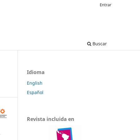
Entrar
Buscar
Idioma
English
Español
Revista incluida en