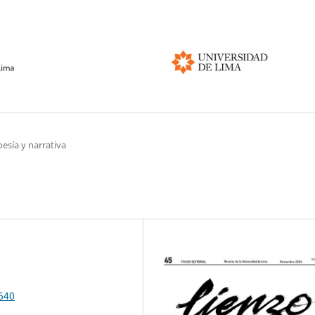
oesía y narrativa
7640