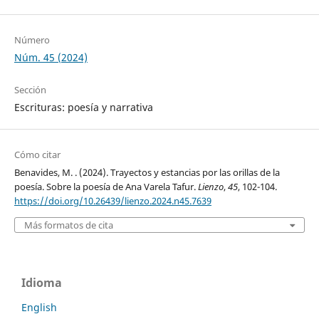
Número
Núm. 45 (2024)
Sección
Escrituras: poesía y narrativa
Cómo citar
Benavides, M. . (2024). Trayectos y estancias por las orillas de la
poesía. Sobre la poesía de Ana Varela Tafur.
Lienzo
,
45
, 102-104.
https://doi.org/10.26439/lienzo.2024.n45.7639
Más formatos de cita
Idioma
English