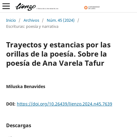
Inicio
/
Archivos
/
Núm. 45 (2024)
/
Escrituras: poesía y narrativa
Trayectos y estancias por las
orillas de la poesía. Sobre la
poesía de Ana Varela Tafur
Miluska Benavides
DOI:
https://doi.org/10.26439/lienzo.2024.n45.7639
Descargas