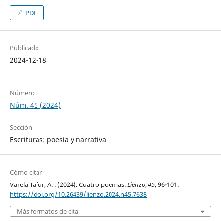
PDF
Publicado
2024-12-18
Número
Núm. 45 (2024)
Sección
Escrituras: poesía y narrativa
Cómo citar
Varela Tafur, A. . (2024). Cuatro poemas.
Lienzo
,
45
, 96-101.
https://doi.org/10.26439/lienzo.2024.n45.7638
Más formatos de cita