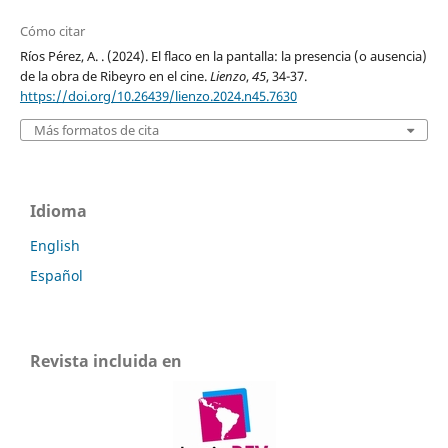
Cómo citar
Ríos Pérez, A. . (2024). El flaco en la pantalla: la presencia (o ausencia)
de la obra de Ribeyro en el cine.
Lienzo
,
45
, 34-37.
https://doi.org/10.26439/lienzo.2024.n45.7630
Más formatos de cita
Idioma
English
Español
Revista incluida en