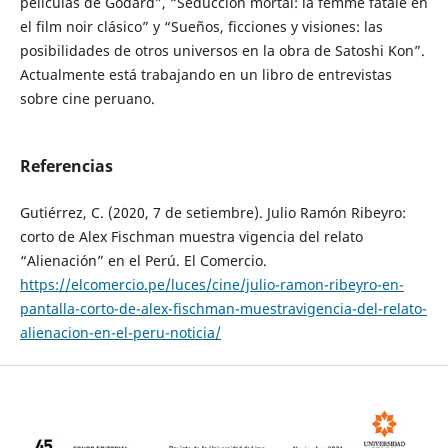
películas de Godard”, “Seducción mortal: la femme fatale en
el film noir clásico” y “Sueños, ficciones y visiones: las
posibilidades de otros universos en la obra de Satoshi Kon”.
Actualmente está trabajando en un libro de entrevistas
sobre cine peruano.
Referencias
Gutiérrez, C. (2020, 7 de setiembre). Julio Ramón Ribeyro:
corto de Alex Fischman muestra vigencia del relato
“Alienación” en el Perú. El Comercio.
https://elcomercio.pe/luces/cine/julio-ramon-ribeyro-en-
pantalla-corto-de-alex-fischman-muestravigencia-del-relato-
alienacion-en-el-peru-noticia/