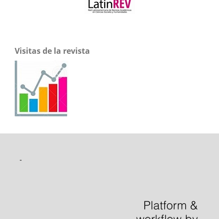
Visitas de la revista
-