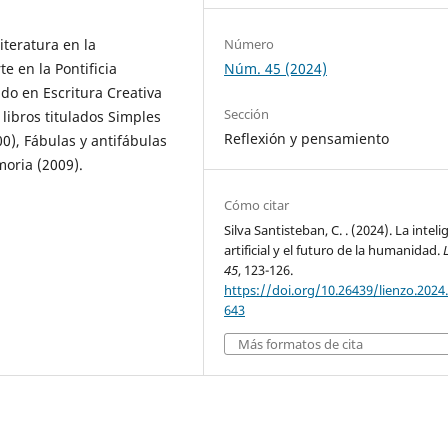
iteratura en la
Número
e en la Pontificia
Núm. 45 (2024)
do en Escritura Creativa
Sección
libros titulados Simples
Reflexión y pensamiento
0), Fábulas y antifábulas
moria (2009).
Cómo citar
Silva Santisteban, C. . (2024). La inteli
artificial y el futuro de la humanidad.
45
, 123-126.
https://doi.org/10.26439/lienzo.2024
643
Más formatos de cita