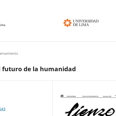
pensamiento
 el futuro de la humanidad
7643