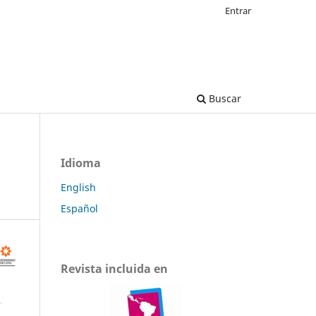
Entrar
Buscar
Idioma
English
Español
Revista incluida en