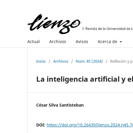
Actual
Archivos
Avisos
Acerca de
Inicio
/
Archivos
/
Núm. 45 (2024)
/
Reflexión y 
La inteligencia artificial y
César Silva Santisteban
DOI:
https://doi.org/10.26439/lienzo.2024.n45.