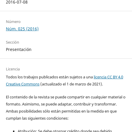
2016-07-08
Número
Núm. 025 (2016)
Sección
Presentación
Licencia
Todos los trabajos publicados están sujetos a una
licencia CC BY 4.0
Creative Commons
(actualizado el 1 de marzo de 2021).
El contenido de la revista se puede compartir en cualquier material o
formato. Asimismo, se puede adaptar, contribuir y transformar.
Ambas posibilidades sólo están permitidas en la medida en que
cumplan las siguientes condiciones:
Atribución: Se debe otorgar crédito donde sea debido,