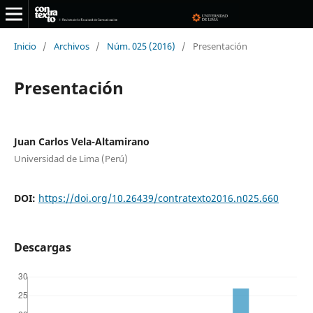
Inicio
/
Archivos
/
Núm. 025 (2016)
/
Presentación
Presentación
Juan Carlos Vela-Altamirano
Universidad de Lima (Perú)
DOI:
https://doi.org/10.26439/contratexto2016.n025.660
Descargas