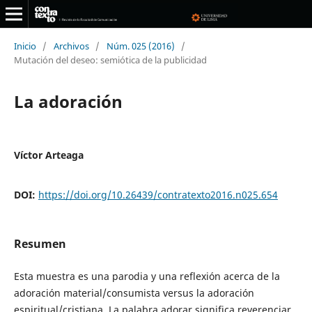
Inicio
/
Archivos
/
Núm. 025 (2016)
/
Mutación del deseo: semiótica de la publicidad
La adoración
Víctor Arteaga
DOI:
https://doi.org/10.26439/contratexto2016.n025.654
Resumen
Esta muestra es una parodia y una reflexión acerca de la
adoración material/consumista versus la adoración
espiritual/cristiana. La palabra adorar significa reverenciar