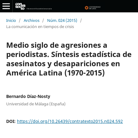
Inicio
/
Archivos
/
Núm. 024 (2015)
/
La comunicación en tiempos de crisis
Medio siglo de agresiones a
periodistas. Síntesis estadística de
asesinatos y desapariciones en
América Latina (1970-2015)
Bernardo Díaz-Nosty
Universidad de Málaga (España)
DOI:
https://doi.org/10.26439/contratexto2015.n024.592