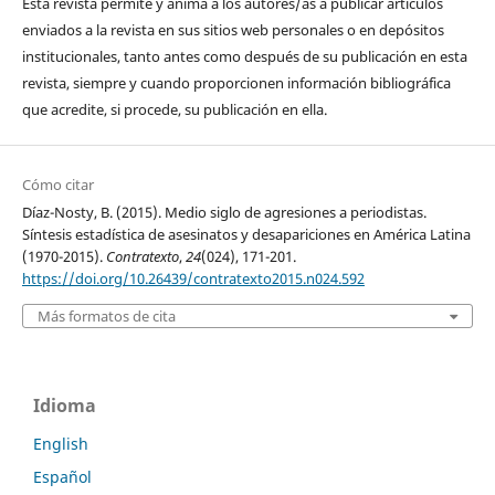
Esta revista permite y anima a los autores/as a publicar artículos
enviados a la revista en sus sitios web personales o en depósitos
institucionales, tanto antes como después de su publicación en esta
revista, siempre y cuando proporcionen información bibliográfica
que acredite, si procede, su publicación en ella.
Cómo citar
Díaz-Nosty, B. (2015). Medio siglo de agresiones a periodistas.
Síntesis estadística de asesinatos y desapariciones en América Latina
(1970-2015).
Contratexto
,
24
(024), 171-201.
https://doi.org/10.26439/contratexto2015.n024.592
Más formatos de cita
Idioma
English
Español