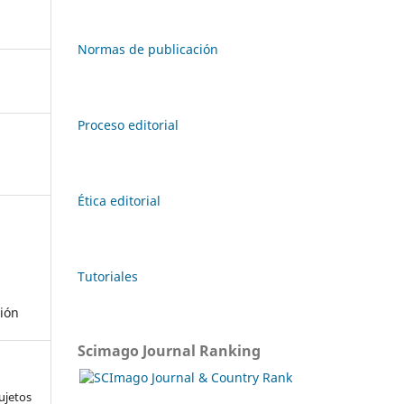
Normas de publicación
Proceso editorial
Ética editorial
Tutoriales
ión
Scimago Journal Ranking
ujetos