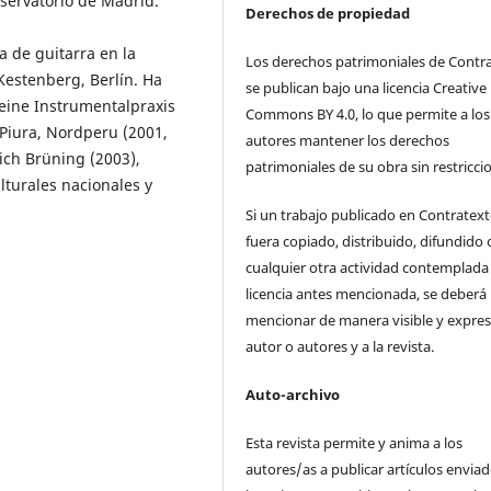
servatorio de Madrid.
Derechos de propiedad
 de guitarra en la
Los derechos patrimoniales de Contr
estenberg, Berlín. Ha
se publican bajo una licencia Creative
 eine Instrumentalpraxis
Commons BY 4.0, lo que permite a los
Piura, Nordperu (2001,
autores mantener los derechos
ich Brüning (2003),
patrimoniales de su obra sin restricci
lturales nacionales y
Si un trabajo publicado en Contratex
fuera copiado, distribuido, difundido 
cualquier otra actividad contemplada 
licencia antes mencionada, se deberá
mencionar de manera visible y expres
autor o autores y a la revista.
Auto-archivo
Esta revista permite y anima a los
autores/as a publicar artículos enviad