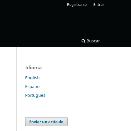
Registrarse
Entrar
Buscar
Idioma
English
Español
Português
Enviar un artículo