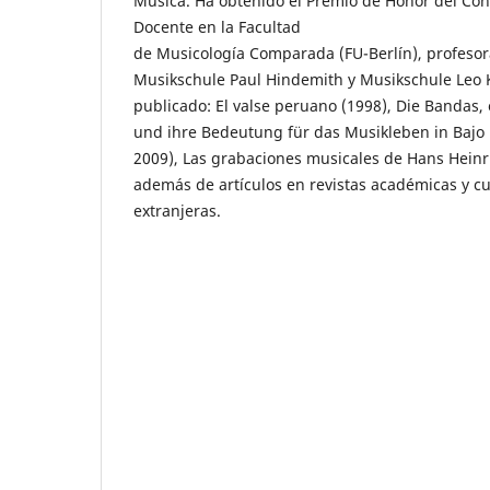
Música. Ha obtenido el Premio de Honor del Con
Docente en la Facultad
de Musicología Comparada (FU-Berlín), profesora
Musikschule Paul Hindemith y Musikschule Leo K
publicado: El valse peruano (1998), Die Bandas,
und ihre Bedeutung für das Musikleben in Bajo 
2009), Las grabaciones musicales de Hans Heinr
además de artículos en revistas académicas y cu
extranjeras.