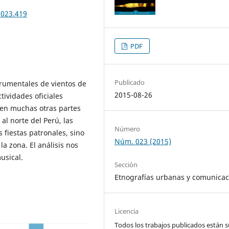
n023.419
PDF
Publicado
rumentales de vientos de
2015-08-26
tividades oficiales
n en muchas otras partes
al norte del Perú, las
Número
 fiestas patronales, sino
Núm. 023 (2015)
a zona. El análisis nos
usical.
Sección
Etnografías urbanas y comunicac
Licencia
Todos los trabajos publicados están s