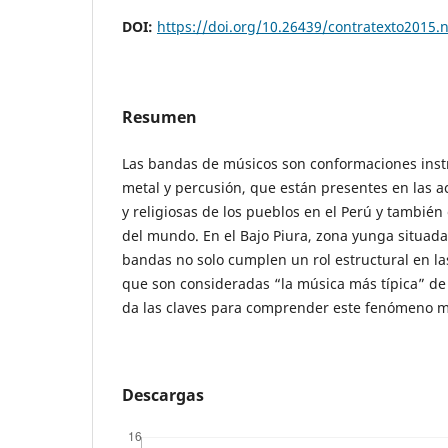
DOI:
https://doi.org/10.26439/contratexto2015.
Resumen
Las bandas de músicos son conformaciones inst
metal y percusión, que están presentes en las ac
y religiosas de los pueblos en el Perú y tambié
del mundo. En el Bajo Piura, zona yunga situada 
bandas no solo cumplen un rol estructural en las
que son consideradas “la música más típica” de l
da las claves para comprender este fenómeno m
Descargas