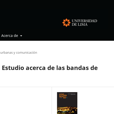
Acerca de
 urbanas y comunicación
o Estudio acerca de las bandas de