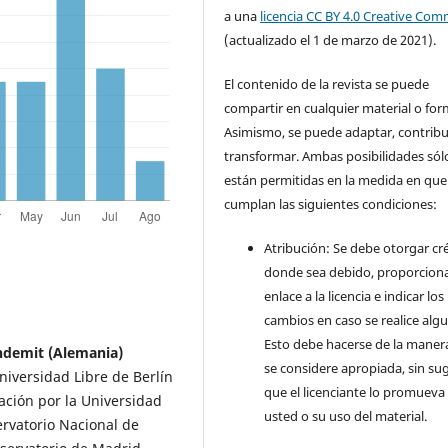
a una
licencia CC BY 4.0 Creative Co
(actualizado el 1 de marzo de 2021).
El contenido de la revista se puede
compartir en cualquier material o for
Asimismo, se puede adaptar, contribu
transformar. Ambas posibilidades sól
están permitidas en la medida en que
cumplan las siguientes condiciones:
Atribución: Se debe otorgar cr
donde sea debido, proporcion
enlace a la licencia e indicar los
cambios en caso se realice alg
Esto debe hacerse de la maner
indemit (Alemania)
se considere apropiada, sin sug
iversidad Libre de Berlín
que el licenciante lo promueva
ación por la Universidad
usted o su uso del material.
ervatorio Nacional de