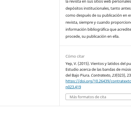
la revista en sus sitios web personale
depósitos institucionales, tanto antes
como después de su publicación en e
revista, siempre y cuando proporcio
información bibliográfica que acredite,
procede, su publicación en ella.
Cómo citar
Yep, V. (2015). Vientos y latidos del p
Estudio acerca de las bandas de músi
del Bajo Piura.
Contratexto
,
23
(023), 2
https://doi.org/10.26439/contratext
n023.419
Más formatos de cita