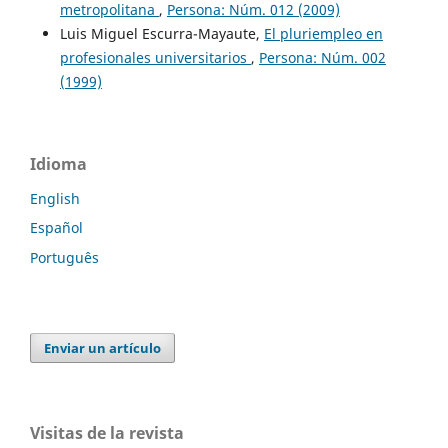
metropolitana
,
Persona: Núm. 012 (2009)
Luis Miguel Escurra-Mayaute,
El pluriempleo en
profesionales universitarios
,
Persona: Núm. 002
(1999)
Idioma
English
Español
Português
Enviar un artículo
Visitas de la revista