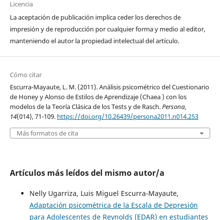
Licencia
La aceptación de publicación implica ceder los derechos de
impresión y de reproducción por cualquier forma y medio al editor,
manteniendo el autor la propiedad intelectual del artículo.
Cómo citar
Escurra-Mayaute, L. M. (2011). Análisis psicométrico del Cuestionario
de Honey y Alonso de Estilos de Aprendizaje (Chaea ) con los
modelos de la Teoría Clásica de los Tests y de Rasch.
Persona
,
14
(014), 71-109.
https://doi.org/10.26439/persona2011.n014.253
Más formatos de cita
Artículos más leídos del mismo autor/a
Nelly Ugarriza, Luis Miguel Escurra-Mayaute,
Adaptación psicométrica de la Escala de Depresión
para Adolescentes de Reynolds (EDAR) en estudiantes