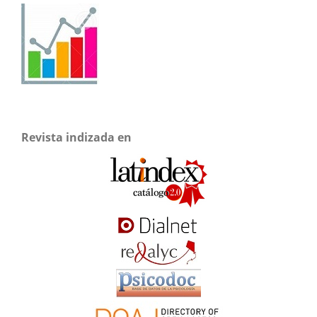
Revista indizada en