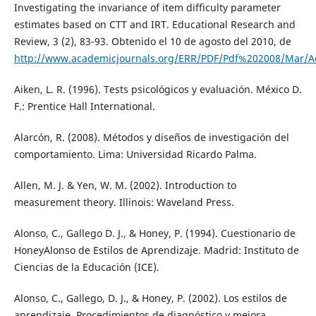
Investigating the invariance of item difficulty parameter
estimates based on CTT and IRT. Educational Research and
Review, 3 (2), 83-93. Obtenido el 10 de agosto del 2010, de
http://www.academicjournals.org/ERR/PDF/Pdf%202008/Mar/A
Aiken, L. R. (1996). Tests psicológicos y evaluación. México D.
F.: Prentice Hall International.
Alarcón, R. (2008). Métodos y diseños de investigación del
comportamiento. Lima: Universidad Ricardo Palma.
Allen, M. J. & Yen, W. M. (2002). Introduction to
measurement theory. Illinois: Waveland Press.
Alonso, C., Gallego D. J., & Honey, P. (1994). Cuestionario de
HoneyAlonso de Estilos de Aprendizaje. Madrid: Instituto de
Ciencias de la Educación (ICE).
Alonso, C., Gallego, D. J., & Honey, P. (2002). Los estilos de
aprendizaje. Procedimientos de diagnóstico y mejora.