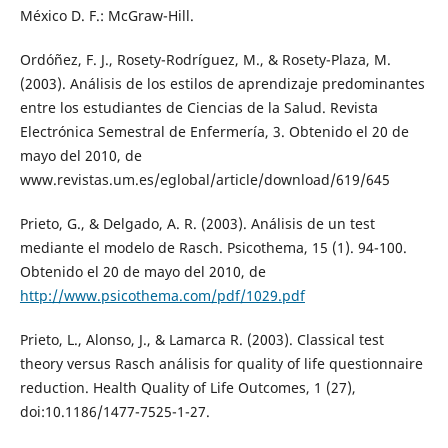
México D. F.: McGraw-Hill.
Ordóñez, F. J., Rosety-Rodríguez, M., & Rosety-Plaza, M.
(2003). Análisis de los estilos de aprendizaje predominantes
entre los estudiantes de Ciencias de la Salud. Revista
Electrónica Semestral de Enfermería, 3. Obtenido el 20 de
mayo del 2010, de
www.revistas.um.es/eglobal/article/download/619/645
Prieto, G., & Delgado, A. R. (2003). Análisis de un test
mediante el modelo de Rasch. Psicothema, 15 (1). 94-100.
Obtenido el 20 de mayo del 2010, de
http://www.psicothema.com/pdf/1029.pdf
Prieto, L., Alonso, J., & Lamarca R. (2003). Classical test
theory versus Rasch análisis for quality of life questionnaire
reduction. Health Quality of Life Outcomes, 1 (27),
doi:10.1186/1477-7525-1-27.