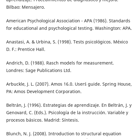
Bilbao: Mensajero.
American Psychological Association - APA (1986). Standards
for educational and psychological testing. Washington: APA.
Anastasi, A. & Urbina, S. (1998). Tests psicológicos. México
D. F.: Prentice Hall.
Andrich, D. (1988). Rasch models for measurement.
Londres: Sage Publications Ltd.
Arbuckle, J. L. (2007). Amos 16.0. User´s guide. Spring House,
PA: Amos Development Corporation.
Beltrán, J. (1996). Estrategias de aprendizaje. En Beltrán, J. y
Genovard, C. (Eds.). Psicología de la instrucción. Variable y
procesos básicos. Madrid: Síntesis.
Blunch, N. J. (2008). Introduction to structural equation