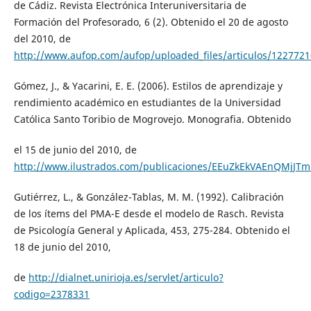
de Cádiz. Revista Electrónica Interuniversitaria de
Formación del Profesorado, 6 (2). Obtenido el 20 de agosto
del 2010, de
http://www.aufop.com/aufop/uploaded_files/articulos/1227721
Gómez, J., & Yacarini, E. E. (2006). Estilos de aprendizaje y
rendimiento académico en estudiantes de la Universidad
Católica Santo Toribio de Mogrovejo. Monografia. Obtenido
el 15 de junio del 2010, de
http://www.ilustrados.com/publicaciones/EEuZkEkVAEnQMjJT
Gutiérrez, L., & González-Tablas, M. M. (1992). Calibración
de los ítems del PMA-E desde el modelo de Rasch. Revista
de Psicología General y Aplicada, 453, 275-284. Obtenido el
18 de junio del 2010,
de
http://dialnet.unirioja.es/servlet/articulo?
codigo=2378331