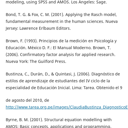
modeling, using SPSS and AMOS. Los Ángeles: Sage.
Bond, T. G. & Fox, C. M. (2001). Applying the Rasch model,
fundamental measurement in the human sciences. Nueva
Jersey: Lawrence Erlbaum Editors.
Brown, F. (1993). Principios de la medición en Psicología y
Educación. México D. F.: El Manual Moderno. Brown, T.
(2006). Confirmatory factor analysis for applied research.
Nueva York: The Guilford Press.
Bustinza, C., Durán, D., & Quintasi, J. (2006). Diagnóstico de
estilos de aprendizaje de estudiantes del IV ciclo de la
especialidad de Educación Inicial. Lima: Tarea. Obtenido el 9
de agosto del 2010, de
http://www.tarea.org.pe/images/ClaudiaBustinza_DiagnosticoEs
Byrne, B. M. (2001). Structural equation modelling with
AMOS: Basic concepts, applications and programming.