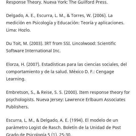
Response Theory. Nueva York: The Guilford Press.
Delgado, A. E., Escurra, L. M., & Torres, W. (2006). La
medición en Psicología y Educación: Teoría y aplicaciones.
Lima: Hozlo.
Du Toit, M. (2003). IRT from SSI. Lincolwood: Scientific
Software International Inc.
Elorza, H. (2007). Estadísticas para las ciencias sociales, del
comportamiento y de la salud. México D. F.: Cengage
Learning.
Embretson, S., & Reise, S. S. (2000). Item response theory for
psychologists. Nueva Jersey: Lawrence Erlbaum Associates
Publishers.
Escurra, L. M., & Delgado, A. E. (1994). El modelo de un
parámetro Logist de Rasch. Boletín de la Unidad de Post
Grado de Psicología 5 (1), 25-30.