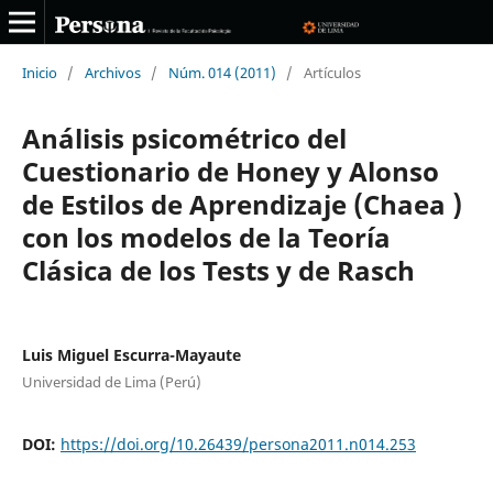
Inicio
/
Archivos
/
Núm. 014 (2011)
/
Artículos
Análisis psicométrico del
Cuestionario de Honey y Alonso
de Estilos de Aprendizaje (Chaea )
con los modelos de la Teoría
Clásica de los Tests y de Rasch
Luis Miguel Escurra-Mayaute
Universidad de Lima (Perú)
DOI:
https://doi.org/10.26439/persona2011.n014.253