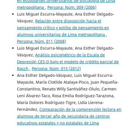
en estudiantes universitarios de psicología de Lima
metropolitana
,
Persona: Núm. 009 (2006)
Luis Miguel Escurra-Mayaute, Ana Esther Delgado-
Vásquez,
Relación entre disposición hacia el
pensamiento crítico y estilos de pensamiento en
alumnos universitarios de Lima metropolitana
,
Persona: Núm. 011 (2008)
Luis Miguel Escurra-Mayaute, Ana Esther Delgado-
Vásquez,
Análisis psicométrico de la Escala de
Depresión CES-D bajo el modelo de crédito parcial de
Rasch
,
Persona: Núm. 015 (2012)
Ana Esther Delgado-Vásquez, Luis Miguel Escurra-
Mayaute, María Clotilde Atalaya-Pisco, Juan Pequeña-
Constantino, Renato Willy Santiváñez-Olulo, Carmen
Leni Álvarez-Taco, Rosa Emilia Rodríguez-Tarazona,
María Dolores Rodríguez-Tigre, Lidia Llerena-
Fernández,
Comparación de la comprensión lectora en
alumnos de tercer año de secundaria de centros
educativos estatales y no estatales de Lima