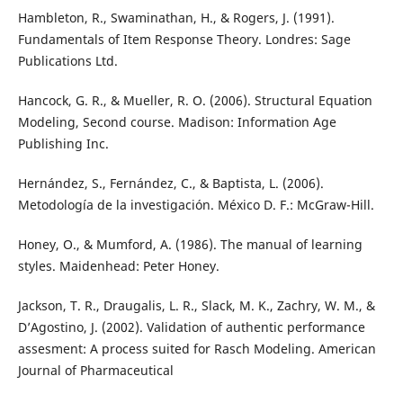
Hambleton, R., Swaminathan, H., & Rogers, J. (1991).
Fundamentals of Item Response Theory. Londres: Sage
Publications Ltd.
Hancock, G. R., & Mueller, R. O. (2006). Structural Equation
Modeling, Second course. Madison: Information Age
Publishing Inc.
Hernández, S., Fernández, C., & Baptista, L. (2006).
Metodología de la investigación. México D. F.: McGraw-Hill.
Honey, O., & Mumford, A. (1986). The manual of learning
styles. Maidenhead: Peter Honey.
Jackson, T. R., Draugalis, L. R., Slack, M. K., Zachry, W. M., &
D’Agostino, J. (2002). Validation of authentic performance
assesment: A process suited for Rasch Modeling. American
Journal of Pharmaceutical