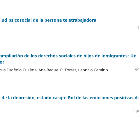
alud psicosocial de la persona teletrabajadora
 ampliación de los derechos sociales de hijos de inmigrantes: Un
dor
arcus Eugênio O. Lima, Ana Raquel R. Torres, Leoncio Camino
99
l de la depresión, estado-rasgo: Rol de las emociones positivas de
115