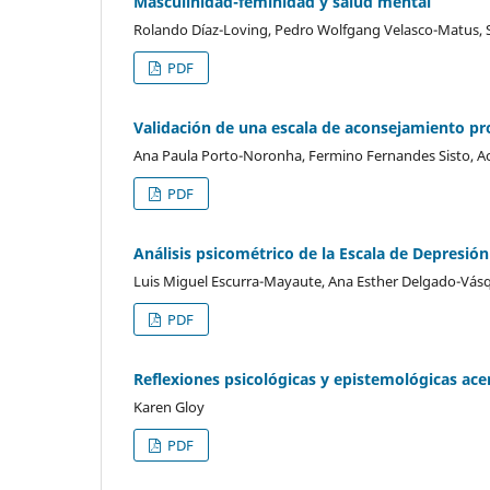
Masculinidad-feminidad y salud mental
Rolando Díaz-Loving, Pedro Wolfgang Velasco-Matus, 
PDF
Validación de una escala de aconsejamiento pr
Ana Paula Porto-Noronha, Fermino Fernandes Sisto, Ac
PDF
Análisis psicométrico de la Escala de Depresión
Luis Miguel Escurra-Mayaute, Ana Esther Delgado-Vás
PDF
Reflexiones psicológicas y epistemológicas acer
Karen Gloy
PDF