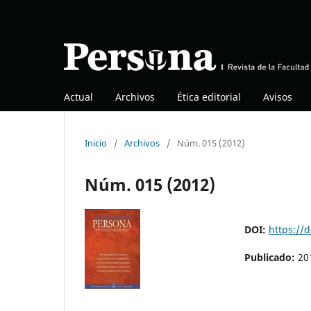
Actual
Archivos
Ética editorial
Avisos
Inicio
/
Archivos
/
Núm. 015 (2012)
Núm. 015 (2012)
DOI:
https://
Publicado:
20