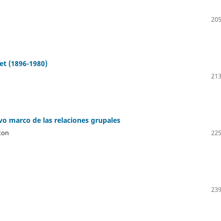
205
et (1896-1980)
213
o marco de las relaciones grupales
ton
225
239