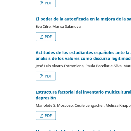
PDF
El poder de la autoeficacia en la mejora de la s
Eva Cifre, Marisa Salanova
PDF
Actitudes de los estudiantes españoles ante la
análisis de los valores como discurso legitima
José Luis Álvaro-Estramiana, Paula Bacellar-e-Silva, M
PDF
Estructura factorial del inventario multicultura
depresión
Manolete S. Moscoso, Cecile Lengacher, Melissa Knapp
PDF