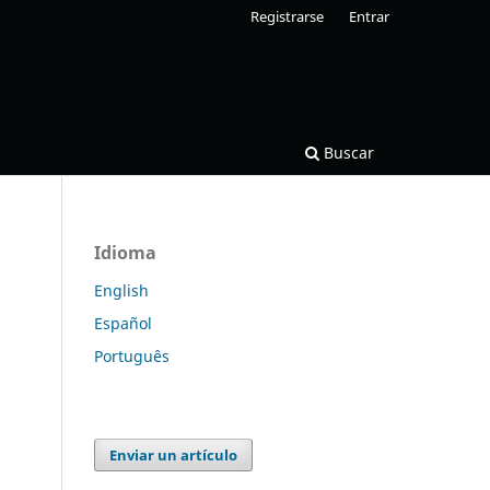
Registrarse
Entrar
Buscar
Idioma
English
Español
Português
Enviar un artículo