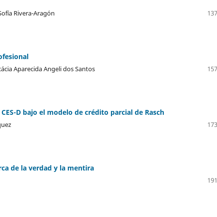
Sofía Rivera-Aragón
137
ofesional
ácia Aparecida Angeli dos Santos
157
 CES-D bajo el modelo de crédito parcial de Rasch
quez
173
ca de la verdad y la mentira
191