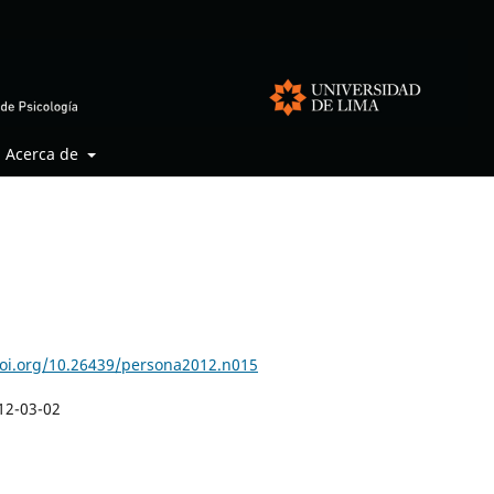
Acerca de
doi.org/10.26439/persona2012.n015
12-03-02