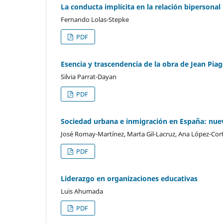
La conducta implícita en la relación bipersonal
Fernando Lolas-Stepke
PDF
Esencia y trascendencia de la obra de Jean Piag
Silvia Parrat-Dayan
PDF
Sociedad urbana e inmigración en España: nuev
José Romay-Martínez, Marta Gil-Lacruz, Ana López-Cor
PDF
Liderazgo en organizaciones educativas
Luis Ahumada
PDF