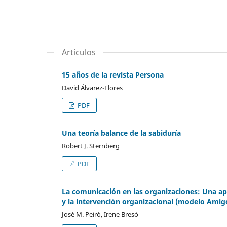
Artículos
15 años de la revista Persona
David Álvarez-Flores
PDF
Una teoría balance de la sabiduría
Robert J. Sternberg
PDF
La comunicación en las organizaciones: Una apr
y la intervención organizacional (modelo Amig
José M. Peiró, Irene Bresó