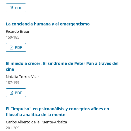
PDF
La conciencia humana y el emergentismo
Ricardo Braun
159-185
PDF
El miedo a crecer: El síndrome de Peter Pan a través del
cine
Natalia Torres-Vilar
187-199
PDF
El “impulso” en psicoanálisis y conceptos afines en
filosofía analítica de la mente
Carlos Alberto de la Puente-Arbaiza
201-209