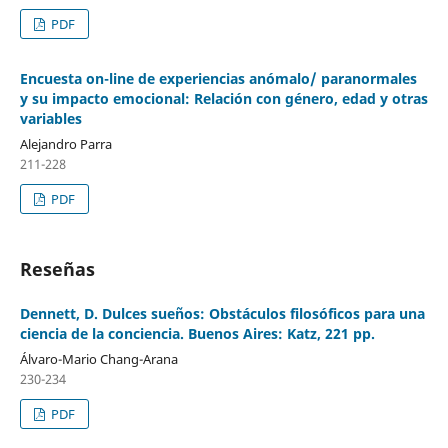
PDF
Encuesta on-line de experiencias anómalo/ paranormales
y su impacto emocional: Relación con género, edad y otras
variables
Alejandro Parra
211-228
PDF
Reseñas
Dennett, D. Dulces sueños: Obstáculos filosóficos para una
ciencia de la conciencia. Buenos Aires: Katz, 221 pp.
Álvaro-Mario Chang-Arana
230-234
PDF