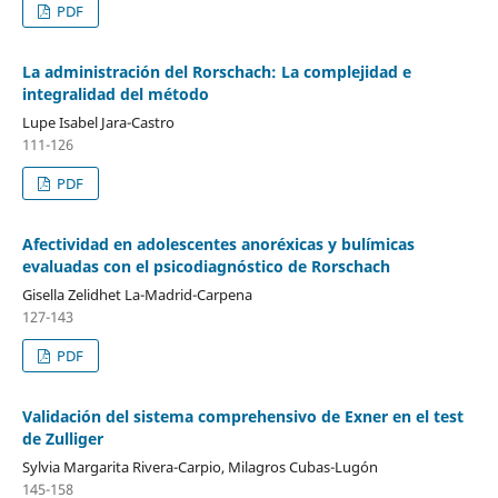
PDF
La administración del Rorschach: La complejidad e
integralidad del método
Lupe Isabel Jara-Castro
111-126
PDF
Afectividad en adolescentes anoréxicas y bulímicas
evaluadas con el psicodiagnóstico de Rorschach
Gisella Zelidhet La-Madrid-Carpena
127-143
PDF
Validación del sistema comprehensivo de Exner en el test
de Zulliger
Sylvia Margarita Rivera-Carpio, Milagros Cubas-Lugón
145-158