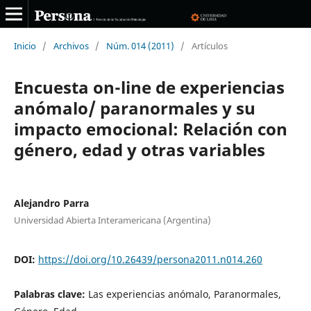
Inicio
/
Archivos
/
Núm. 014 (2011)
/
Artículos
Encuesta on-line de experiencias
anómalo/ paranormales y su
impacto emocional: Relación con
género, edad y otras variables
Alejandro Parra
Universidad Abierta Interamericana (Argentina)
DOI:
https://doi.org/10.26439/persona2011.n014.260
Palabras clave:
Las experiencias anómalo, Paranormales,