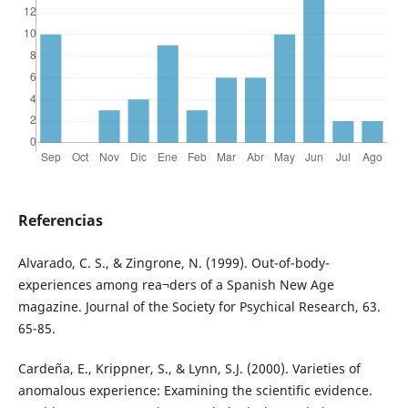
Referencias
Alvarado, C. S., & Zingrone, N. (1999). Out-of-body-
experiences among rea¬ders of a Spanish New Age
magazine. Journal of the Society for Psychical Research, 63.
65-85.
Cardeña, E., Krippner, S., & Lynn, S.J. (2000). Varieties of
anomalous experience: Examining the scientific evidence.