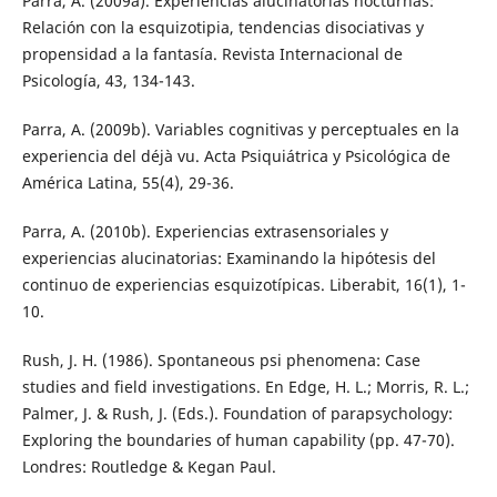
Parra, A. (2009a). Experiencias alucinatorias nocturnas:
Relación con la esquizotipia, tendencias disociativas y
propensidad a la fantasía. Revista Internacional de
Psicología, 43, 134-143.
Parra, A. (2009b). Variables cognitivas y perceptuales en la
experiencia del déjà vu. Acta Psiquiátrica y Psicológica de
América Latina, 55(4), 29-36.
Parra, A. (2010b). Experiencias extrasensoriales y
experiencias alucinatorias: Examinando la hipótesis del
continuo de experiencias esquizotípicas. Liberabit, 16(1), 1-
10.
Rush, J. H. (1986). Spontaneous psi phenomena: Case
studies and field investigations. En Edge, H. L.; Morris, R. L.;
Palmer, J. & Rush, J. (Eds.). Foundation of parapsychology:
Exploring the boundaries of human capability (pp. 47-70).
Londres: Routledge & Kegan Paul.