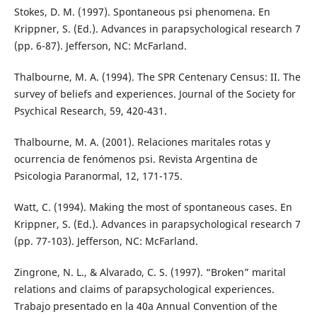
Stokes, D. M. (1997). Spontaneous psi phenomena. En
Krippner, S. (Ed.). Advances in parapsychological research 7
(pp. 6-87). Jefferson, NC: McFarland.
Thalbourne, M. A. (1994). The SPR Centenary Census: II. The
survey of beliefs and experiences. Journal of the Society for
Psychical Research, 59, 420-431.
Thalbourne, M. A. (2001). Relaciones maritales rotas y
ocurrencia de fenómenos psi. Revista Argentina de
Psicologia Paranormal, 12, 171-175.
Watt, C. (1994). Making the most of spontaneous cases. En
Krippner, S. (Ed.). Advances in parapsychological research 7
(pp. 77-103). Jefferson, NC: McFarland.
Zingrone, N. L., & Alvarado, C. S. (1997). “Broken” marital
relations and claims of parapsychological experiences.
Trabajo presentado en la 40a Annual Convention of the