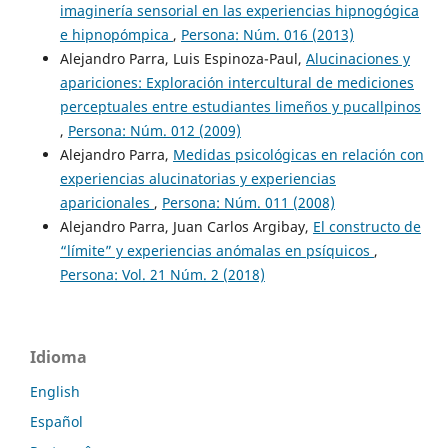
imaginería sensorial en las experiencias hipnogógica
e hipnopómpica
,
Persona: Núm. 016 (2013)
Alejandro Parra, Luis Espinoza-Paul,
Alucinaciones y
apariciones: Exploración intercultural de mediciones
perceptuales entre estudiantes limeños y pucallpinos
,
Persona: Núm. 012 (2009)
Alejandro Parra,
Medidas psicológicas en relación con
experiencias alucinatorias y experiencias
aparicionales
,
Persona: Núm. 011 (2008)
Alejandro Parra, Juan Carlos Argibay,
El constructo de
“límite” y experiencias anómalas en psíquicos
,
Persona: Vol. 21 Núm. 2 (2018)
Idioma
English
Español