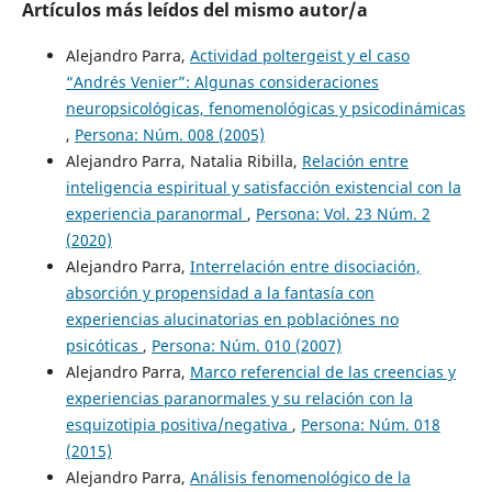
Artículos más leídos del mismo autor/a
Alejandro Parra,
Actividad poltergeist y el caso
“Andrés Venier”: Algunas consideraciones
neuropsicológicas, fenomenológicas y psicodinámicas
,
Persona: Núm. 008 (2005)
Alejandro Parra, Natalia Ribilla,
Relación entre
inteligencia espiritual y satisfacción existencial con la
experiencia paranormal
,
Persona: Vol. 23 Núm. 2
(2020)
Alejandro Parra,
Interrelación entre disociación,
absorción y propensidad a la fantasía con
experiencias alucinatorias en poblaciónes no
psicóticas
,
Persona: Núm. 010 (2007)
Alejandro Parra,
Marco referencial de las creencias y
experiencias paranormales y su relación con la
esquizotipia positiva/negativa
,
Persona: Núm. 018
(2015)
Alejandro Parra,
Análisis fenomenológico de la