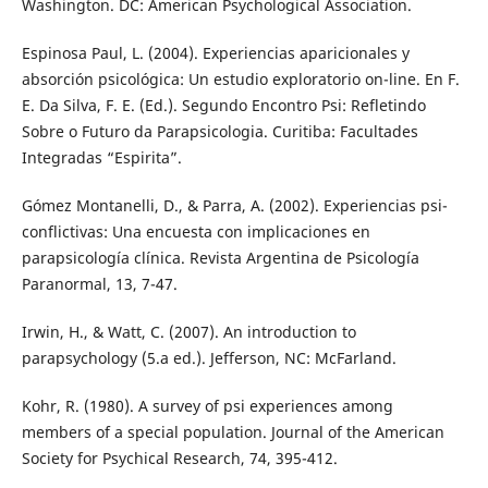
Washington. DC: American Psychological Association.
Espinosa Paul, L. (2004). Experiencias aparicionales y
absorción psicológica: Un estudio exploratorio on-line. En F.
E. Da Silva, F. E. (Ed.). Segundo Encontro Psi: Refletindo
Sobre o Futuro da Parapsicologia. Curitiba: Facultades
Integradas “Espirita”.
Gómez Montanelli, D., & Parra, A. (2002). Experiencias psi-
conflictivas: Una encuesta con implicaciones en
parapsicología clínica. Revista Argentina de Psicología
Paranormal, 13, 7-47.
Irwin, H., & Watt, C. (2007). An introduction to
parapsychology (5.a ed.). Jefferson, NC: McFarland.
Kohr, R. (1980). A survey of psi experiences among
members of a special population. Journal of the American
Society for Psychical Research, 74, 395-412.