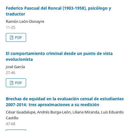
Federico Pascual del Roncal (1903-1958), psicólogo y
traductor
Ramón León-Donayre
11-25
PDF
El comportamiento criminal desde un punto de vista
evolucionista
José García
27-46
PDF
Brechas de equidad en la evaluación censal de estudiantes
2007-2014: tres aproximaciones a su medición
César Guadalupe, Andrés Burga-León, Liliana Miranda, Luis Eduardo
Castillo
47-68