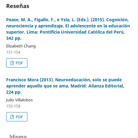
Reseñas
Pease, M. A., Figallo, F., e Ysla, L. (Eds.). (2015). Cognición,
neurociencia y aprendizaje. El adolescente en la educación
superior. Lima: Pontificia Universidad Católica del Perú,
342 pp.
Elizabeth Chang
151-154
PDF
Francisco Mora (2013). Neuroeducación, solo se puede
aprender aquello que se ama. Madrid: Alianza Editorial,
224 pp.
Julio Villalobos
155-158
PDF
Idioma