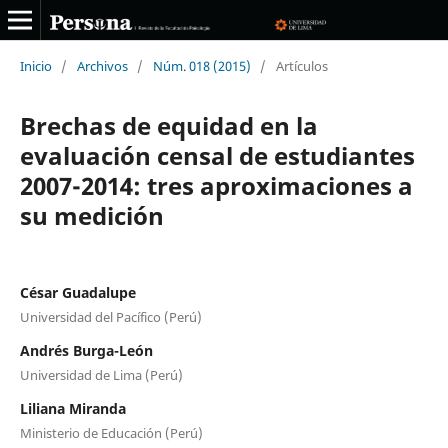
Inicio
/
Archivos
/
Núm. 018 (2015)
/
Artículos
Brechas de equidad en la
evaluación censal de estudiantes
2007-2014: tres aproximaciones a
su medición
César Guadalupe
Universidad del Pacífico (Perú)
Andrés Burga-León
Universidad de Lima (Perú)
Liliana Miranda
Ministerio de Educación (Perú)