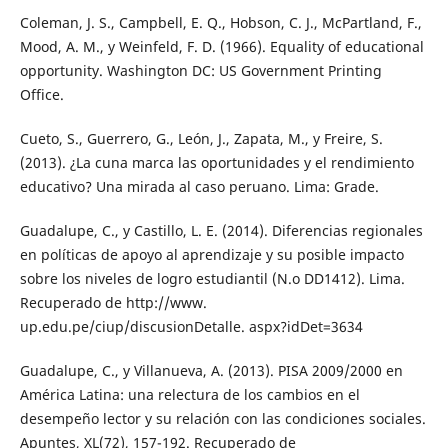
Coleman, J. S., Campbell, E. Q., Hobson, C. J., McPartland, F.,
Mood, A. M., y Weinfeld, F. D. (1966). Equality of educational
opportunity. Washington DC: US Government Printing
Office.
Cueto, S., Guerrero, G., León, J., Zapata, M., y Freire, S.
(2013). ¿La cuna marca las oportunidades y el rendimiento
educativo? Una mirada al caso peruano. Lima: Grade.
Guadalupe, C., y Castillo, L. E. (2014). Diferencias regionales
en políticas de apoyo al aprendizaje y su posible impacto
sobre los niveles de logro estudiantil (N.o DD1412). Lima.
Recuperado de http://www.
up.edu.pe/ciup/discusionDetalle. aspx?idDet=3634
Guadalupe, C., y Villanueva, A. (2013). PISA 2009/2000 en
América Latina: una relectura de los cambios en el
desempeño lector y su relación con las condiciones sociales.
Apuntes, XL(72), 157-192. Recuperado de