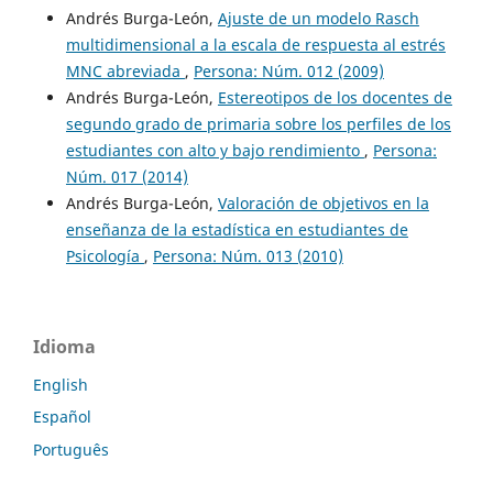
Andrés Burga-León,
Ajuste de un modelo Rasch
multidimensional a la escala de respuesta al estrés
MNC abreviada
,
Persona: Núm. 012 (2009)
Andrés Burga-León,
Estereotipos de los docentes de
segundo grado de primaria sobre los perfiles de los
estudiantes con alto y bajo rendimiento
,
Persona:
Núm. 017 (2014)
Andrés Burga-León,
Valoración de objetivos en la
enseñanza de la estadística en estudiantes de
Psicología
,
Persona: Núm. 013 (2010)
Idioma
English
Español
Português