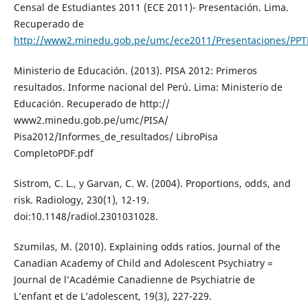
Censal de Estudiantes 2011 (ECE 2011)- Presentación. Lima.
Recuperado de
http://www2.minedu.gob.pe/umc/ece2011/Presentaciones/PP
Ministerio de Educación. (2013). PISA 2012: Primeros
resultados. Informe nacional del Perú. Lima: Ministerio de
Educación. Recuperado de http://
www2.minedu.gob.pe/umc/PISA/
Pisa2012/Informes_de_resultados/ LibroPisa
CompletoPDF.pdf
Sistrom, C. L., y Garvan, C. W. (2004). Proportions, odds, and
risk. Radiology, 230(1), 12-19.
doi:10.1148/radiol.2301031028.
Szumilas, M. (2010). Explaining odds ratios. Journal of the
Canadian Academy of Child and Adolescent Psychiatry =
Journal de l’Académie Canadienne de Psychiatrie de
L’enfant et de L’adolescent, 19(3), 227-229.