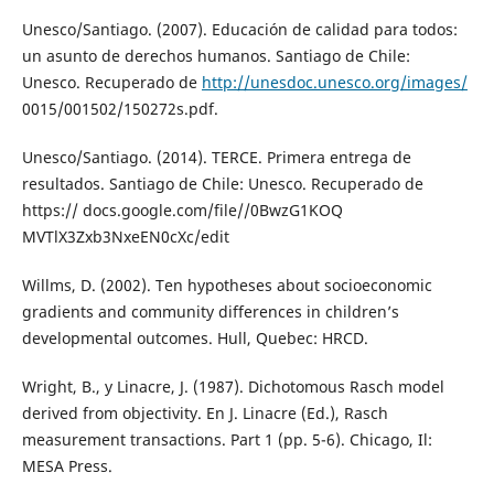
Unesco/Santiago. (2007). Educación de calidad para todos:
un asunto de derechos humanos. Santiago de Chile:
Unesco. Recuperado de
http://unesdoc.unesco.org/images/
0015/001502/150272s.pdf.
Unesco/Santiago. (2014). TERCE. Primera entrega de
resultados. Santiago de Chile: Unesco. Recuperado de
https:// docs.google.com/file//0BwzG1KOQ
MVTlX3Zxb3NxeEN0cXc/edit
Willms, D. (2002). Ten hypotheses about socioeconomic
gradients and community differences in children’s
developmental outcomes. Hull, Quebec: HRCD.
Wright, B., y Linacre, J. (1987). Dichotomous Rasch model
derived from objectivity. En J. Linacre (Ed.), Rasch
measurement transactions. Part 1 (pp. 5-6). Chicago, Il:
MESA Press.