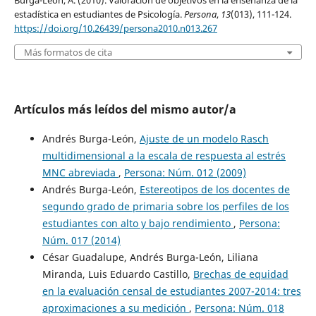
estadística en estudiantes de Psicología.
Persona
,
13
(013), 111-124.
https://doi.org/10.26439/persona2010.n013.267
Más formatos de cita
Artículos más leídos del mismo autor/a
Andrés Burga-León,
Ajuste de un modelo Rasch
multidimensional a la escala de respuesta al estrés
MNC abreviada
,
Persona: Núm. 012 (2009)
Andrés Burga-León,
Estereotipos de los docentes de
segundo grado de primaria sobre los perfiles de los
estudiantes con alto y bajo rendimiento
,
Persona:
Núm. 017 (2014)
César Guadalupe, Andrés Burga-León, Liliana
Miranda, Luis Eduardo Castillo,
Brechas de equidad
en la evaluación censal de estudiantes 2007-2014: tres
aproximaciones a su medición
,
Persona: Núm. 018