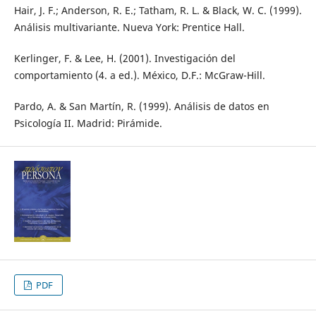
Hair, J. F.; Anderson, R. E.; Tatham, R. L. & Black, W. C. (1999).
Análisis multivariante. Nueva York: Prentice Hall.
Kerlinger, F. & Lee, H. (2001). Investigación del
comportamiento (4. a ed.). México, D.F.: McGraw-Hill.
Pardo, A. & San Martín, R. (1999). Análisis de datos en
Psicología II. Madrid: Pirámide.
PDF