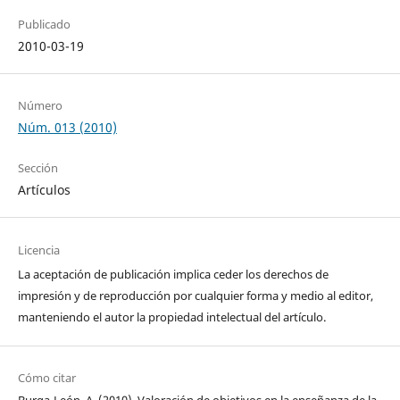
Publicado
2010-03-19
Número
Núm. 013 (2010)
Sección
Artículos
Licencia
La aceptación de publicación implica ceder los derechos de
impresión y de reproducción por cualquier forma y medio al editor,
manteniendo el autor la propiedad intelectual del artículo.
Cómo citar
Burga-León, A. (2010). Valoración de objetivos en la enseñanza de la