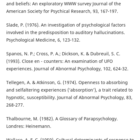
and beliefs: An exploratory WWW survey Journal of the
American Society for Psychical Research, 93, 167-197.
Slade, P. (1976). An investigation of psychological factors
involved in the predisposition to auditory hallucinations.
Psychological Medicine, 6, 123-132.
Spanos, N. P.; Cross, P. A.; Dickson, K. & Dubreuil, S. C.
(1993). Close en - counters: An examination of UFO
experiences. Journal of Abnormal Psychology, 102, 624-32.
Tellegen, A. & Atkinson, G. (1974). Openness to absorbing
and selfaltering experiences (‘absorption’), a trait related to
hypnotic, susceptibility. Journal of Abnormal Psychology, 83,
268-277.
Thalbourne, M. (1982). A Glossary of Parapsychology.
Londres: Heinemann.
Wallace, A. F. C. (1959). Cultural determinants of response to