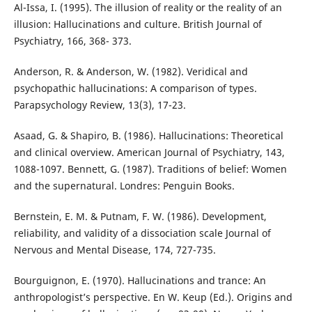
Al-Issa, I. (1995). The illusion of reality or the reality of an
illusion: Hallucinations and culture. British Journal of
Psychiatry, 166, 368- 373.
Anderson, R. & Anderson, W. (1982). Veridical and
psychopathic hallucinations: A comparison of types.
Parapsychology Review, 13(3), 17-23.
Asaad, G. & Shapiro, B. (1986). Hallucinations: Theoretical
and clinical overview. American Journal of Psychiatry, 143,
1088-1097. Bennett, G. (1987). Traditions of belief: Women
and the supernatural. Londres: Penguin Books.
Bernstein, E. M. & Putnam, F. W. (1986). Development,
reliability, and validity of a dissociation scale Journal of
Nervous and Mental Disease, 174, 727-735.
Bourguignon, E. (1970). Hallucinations and trance: An
anthropologist’s perspective. En W. Keup (Ed.). Origins and