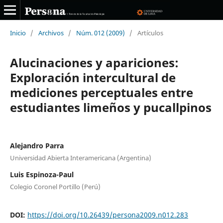
Inicio
/
Archivos
/
Núm. 012 (2009)
/
Artículos
Alucinaciones y apariciones:
Exploración intercultural de
mediciones perceptuales entre
estudiantes limeños y pucallpinos
Alejandro Parra
Universidad Abierta Interamericana (Argentina)
Luis Espinoza-Paul
Colegio Coronel Portillo (Perú)
DOI:
https://doi.org/10.26439/persona2009.n012.283