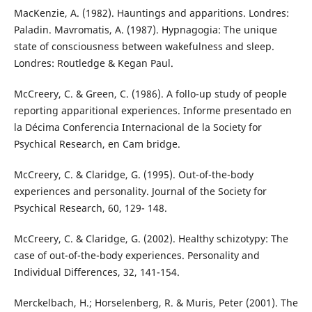
MacKenzie, A. (1982). Hauntings and apparitions. Londres:
Paladin. Mavromatis, A. (1987). Hypnagogia: The unique
state of consciousness between wakefulness and sleep.
Londres: Routledge & Kegan Paul.
McCreery, C. & Green, C. (1986). A follo-up study of people
reporting apparitional experiences. Informe presentado en
la Décima Conferencia Internacional de la Society for
Psychical Research, en Cam bridge.
McCreery, C. & Claridge, G. (1995). Out-of-the-body
experiences and personality. Journal of the Society for
Psychical Research, 60, 129- 148.
McCreery, C. & Claridge, G. (2002). Healthy schizotypy: The
case of out-of-the-body experiences. Personality and
Individual Differences, 32, 141-154.
Merckelbach, H.; Horselenberg, R. & Muris, Peter (2001). The