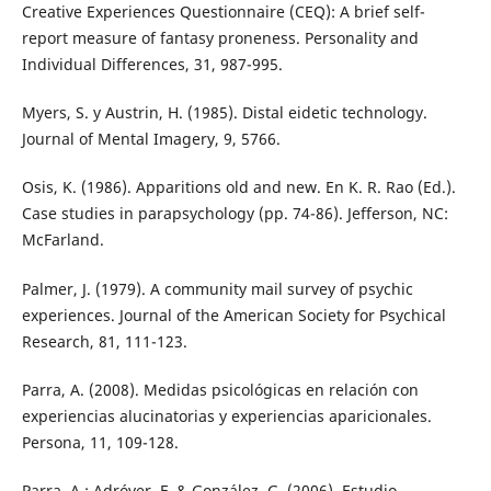
Creative Experiences Questionnaire (CEQ): A brief self-
report measure of fantasy proneness. Personality and
Individual Differences, 31, 987-995.
Myers, S. y Austrin, H. (1985). Distal eidetic technology.
Journal of Mental Imagery, 9, 5766.
Osis, K. (1986). Apparitions old and new. En K. R. Rao (Ed.).
Case studies in parapsychology (pp. 74-86). Jefferson, NC:
McFarland.
Palmer, J. (1979). A community mail survey of psychic
experiences. Journal of the American Society for Psychical
Research, 81, 111-123.
Parra, A. (2008). Medidas psicológicas en relación con
experiencias alucinatorias y experiencias aparicionales.
Persona, 11, 109-128.
Parra, A.; Adróver, F. & González, G. (2006). Estudio