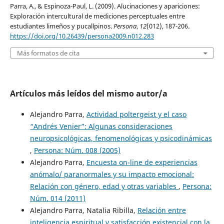
Parra, A., & Espinoza-Paul, L. (2009). Alucinaciones y apariciones:
Exploración intercultural de mediciones perceptuales entre
estudiantes limeños y pucallpinos.
Persona
,
12
(012), 187-206.
https://doi.org/10.26439/persona2009.n012.283
Más formatos de cita
Artículos más leídos del mismo autor/a
Alejandro Parra,
Actividad poltergeist y el caso
“Andrés Venier”: Algunas consideraciones
neuropsicológicas, fenomenológicas y psicodinámicas
,
Persona: Núm. 008 (2005)
Alejandro Parra,
Encuesta on-line de experiencias
anómalo/ paranormales y su impacto emocional:
Relación con género, edad y otras variables
,
Persona:
Núm. 014 (2011)
Alejandro Parra, Natalia Ribilla,
Relación entre
inteligencia espiritual y satisfacción existencial con la