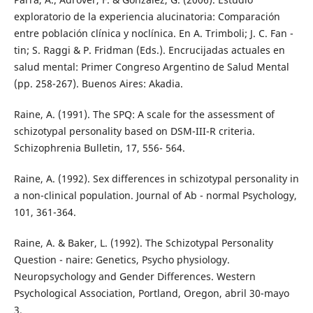
exploratorio de la experiencia alucinatoria: Comparación
entre población clínica y noclínica. En A. Trimboli; J. C. Fan -
tin; S. Raggi & P. Fridman (Eds.). Encrucijadas actuales en
salud mental: Primer Congreso Argentino de Salud Mental
(pp. 258-267). Buenos Aires: Akadia.
Raine, A. (1991). The SPQ: A scale for the assessment of
schizotypal personality based on DSM-III-R criteria.
Schizophrenia Bulletin, 17, 556- 564.
Raine, A. (1992). Sex differences in schizotypal personality in
a non-clinical population. Journal of Ab - normal Psychology,
101, 361-364.
Raine, A. & Baker, L. (1992). The Schizotypal Personality
Question - naire: Genetics, Psycho physiology.
Neuropsychology and Gender Differences. Western
Psychological Association, Portland, Oregon, abril 30-mayo
3.