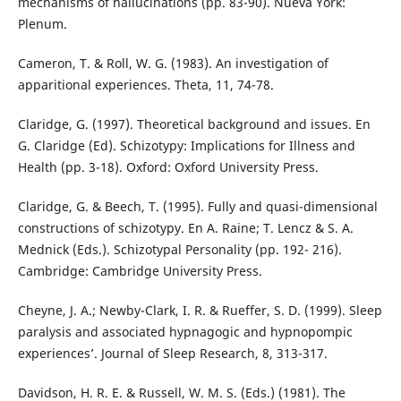
mechanisms of hallucinations (pp. 83-90). Nueva York:
Plenum.
Cameron, T. & Roll, W. G. (1983). An investigation of
apparitional experiences. Theta, 11, 74-78.
Claridge, G. (1997). Theoretical background and issues. En
G. Claridge (Ed). Schizotypy: Implications for Illness and
Health (pp. 3-18). Oxford: Oxford University Press.
Claridge, G. & Beech, T. (1995). Fully and quasi-dimensional
constructions of schizotypy. En A. Raine; T. Lencz & S. A.
Mednick (Eds.). Schizotypal Personality (pp. 192- 216).
Cambridge: Cambridge University Press.
Cheyne, J. A.; Newby-Clark, I. R. & Rueffer, S. D. (1999). Sleep
paralysis and associated hypnagogic and hypnopompic
experiences’. Journal of Sleep Research, 8, 313-317.
Davidson, H. R. E. & Russell, W. M. S. (Eds.) (1981). The