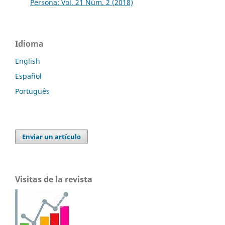
Persona: Vol. 21 Núm. 2 (2018)
Idioma
English
Español
Português
Enviar un artículo
Visitas de la revista