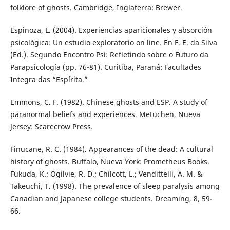
folklore of ghosts. Cambridge, Inglaterra: Brewer.
Espinoza, L. (2004). Experiencias aparicionales y absorción
psicológica: Un estudio exploratorio on line. En F. E. da Silva
(Ed.). Segundo Encontro Psi: Refletindo sobre o Futuro da
Parapsicología (pp. 76-81). Curitiba, Paraná: Facultades
Integra das “Espírita.”
Emmons, C. F. (1982). Chinese ghosts and ESP. A study of
paranormal beliefs and experiences. Metuchen, Nueva
Jersey: Scarecrow Press.
Finucane, R. C. (1984). Appearances of the dead: A cultural
history of ghosts. Buffalo, Nueva York: Prometheus Books.
Fukuda, K.; Ogilvie, R. D.; Chilcott, L.; Vendittelli, A. M. &
Takeuchi, T. (1998). The prevalence of sleep paralysis among
Canadian and Japanese college students. Dreaming, 8, 59-
66.