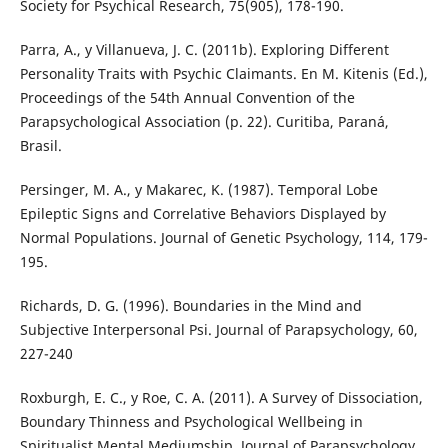
Society for Psychical Research, 75(905), 178-190.
Parra, A., y Villanueva, J. C. (2011b). Exploring Different
Personality Traits with Psychic Claimants. En M. Kitenis (Ed.),
Proceedings of the 54th Annual Convention of the
Parapsychological Association (p. 22). Curitiba, Paraná,
Brasil.
Persinger, M. A., y Makarec, K. (1987). Temporal Lobe
Epileptic Signs and Correlative Behaviors Displayed by
Normal Populations. Journal of Genetic Psychology, 114, 179-
195.
Richards, D. G. (1996). Boundaries in the Mind and
Subjective Interpersonal Psi. Journal of Parapsychology, 60,
227-240
Roxburgh, E. C., y Roe, C. A. (2011). A Survey of Dissociation,
Boundary Thinness and Psychological Wellbeing in
Spiritualist Mental Mediumship. Journal of Parapsychology,