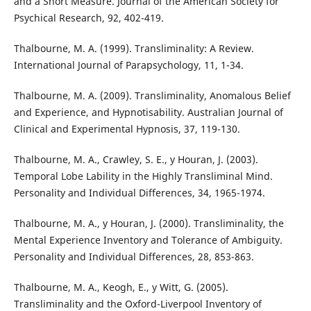
and a Short Measure. Journal of the American Society for
Psychical Research, 92, 402-419.
Thalbourne, M. A. (1999). Transliminality: A Review.
International Journal of Parapsychology, 11, 1-34.
Thalbourne, M. A. (2009). Transliminality, Anomalous Belief
and Experience, and Hypnotisability. Australian Journal of
Clinical and Experimental Hypnosis, 37, 119-130.
Thalbourne, M. A., Crawley, S. E., y Houran, J. (2003).
Temporal Lobe Lability in the Highly Transliminal Mind.
Personality and Individual Differences, 34, 1965-1974.
Thalbourne, M. A., y Houran, J. (2000). Transliminality, the
Mental Experience Inventory and Tolerance of Ambiguity.
Personality and Individual Differences, 28, 853-863.
Thalbourne, M. A., Keogh, E., y Witt, G. (2005).
Transliminality and the Oxford-Liverpool Inventory of