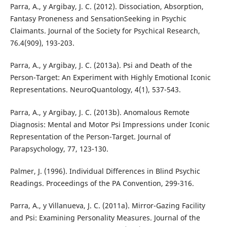
Parra, A., y Argibay, J. C. (2012). Dissociation, Absorption,
Fantasy Proneness and SensationSeeking in Psychic
Claimants. Journal of the Society for Psychical Research,
76.4(909), 193-203.
Parra, A., y Argibay, J. C. (2013a). Psi and Death of the
Person-Target: An Experiment with Highly Emotional Iconic
Representations. NeuroQuantology, 4(1), 537-543.
Parra, A., y Argibay, J. C. (2013b). Anomalous Remote
Diagnosis: Mental and Motor Psi Impressions under Iconic
Representation of the Person-Target. Journal of
Parapsychology, 77, 123-130.
Palmer, J. (1996). Individual Differences in Blind Psychic
Readings. Proceedings of the PA Convention, 299-316.
Parra, A., y Villanueva, J. C. (2011a). Mirror-Gazing Facility
and Psi: Examining Personality Measures. Journal of the