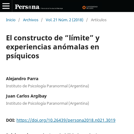
Inicio
/
Archivos
/
Vol. 21 Núm. 2 (2018)
/
Artículos
El constructo de “límite” y
experiencias anómalas en
psíquicos
Alejandro Parra
Instituto de Psicología Paranormal (Argentina)
Juan Carlos Argibay
Instituto de Psicología Paranormal (Argentina)
DOI:
https://doi.org/10.26439/persona2018.n021.3019