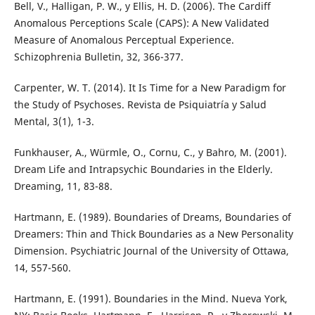
Bell, V., Halligan, P. W., y Ellis, H. D. (2006). The Cardiff
Anomalous Perceptions Scale (CAPS): A New Validated
Measure of Anomalous Perceptual Experience.
Schizophrenia Bulletin, 32, 366-377.
Carpenter, W. T. (2014). It Is Time for a New Paradigm for
the Study of Psychoses. Revista de Psiquiatría y Salud
Mental, 3(1), 1-3.
Funkhauser, A., Würmle, O., Cornu, C., y Bahro, M. (2001).
Dream Life and Intrapsychic Boundaries in the Elderly.
Dreaming, 11, 83-88.
Hartmann, E. (1989). Boundaries of Dreams, Boundaries of
Dreamers: Thin and Thick Boundaries as a New Personality
Dimension. Psychiatric Journal of the University of Ottawa,
14, 557-560.
Hartmann, E. (1991). Boundaries in the Mind. Nueva York,