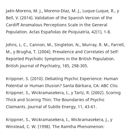
Jaén-Moreno, M. J., Moreno-Díaz, M. J., Luque-Luque, R., y
Bell, V. (2014). Validation of the Spanish Version of the
Cardiff Anomalous Perceptions Scale in the General
Population. Actas Españolas de Psiquiatría, 42(1), 1-8.
Johns, L. C., Cannon, M., Singleton, N., Murray, R. M., Farrell,
M., y Brugha, T. (2004). Prevalence and Correlates of Self-
Reported Psychotic Symptoms in the British Population.
British Journal of Psychiatry, 185, 298-305.
Krippner, S. (2010). Debating Psychic Experience: Human
Potential or Human Illusion? Santa Bárbara, CA: ABC Clio.
Krippner, S., Wickramasekera, I., y Tartz, R. (2002). Scoring
Thick and Scoring Thin: The Boundaries of Psychic
Claimants. Journal of Subtle Energy, 11, 43-61.
Krippner, S., Wickramasekera, I., Wickramasekera, J., y
Winstead, C. W. (1998). The Ramtha Phenomenon: