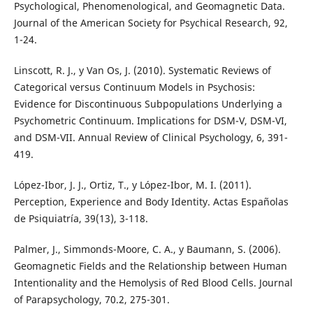
Psychological, Phenomenological, and Geomagnetic Data.
Journal of the American Society for Psychical Research, 92,
1-24.
Linscott, R. J., y Van Os, J. (2010). Systematic Reviews of
Categorical versus Continuum Models in Psychosis:
Evidence for Discontinuous Subpopulations Underlying a
Psychometric Continuum. Implications for DSM-V, DSM-VI,
and DSM-VII. Annual Review of Clinical Psychology, 6, 391-
419.
López-Ibor, J. J., Ortiz, T., y López-Ibor, M. I. (2011).
Perception, Experience and Body Identity. Actas Españolas
de Psiquiatría, 39(13), 3-118.
Palmer, J., Simmonds-Moore, C. A., y Baumann, S. (2006).
Geomagnetic Fields and the Relationship between Human
Intentionality and the Hemolysis of Red Blood Cells. Journal
of Parapsychology, 70.2, 275-301.