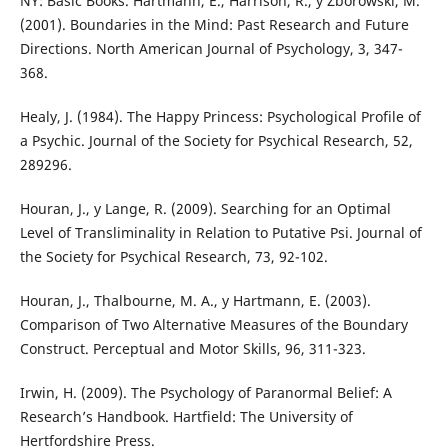
NY: Basic Books. Hartmann, E., Harrison, R., y Zborowski, M.
(2001). Boundaries in the Mind: Past Research and Future
Directions. North American Journal of Psychology, 3, 347-
368.
Healy, J. (1984). The Happy Princess: Psychological Profile of
a Psychic. Journal of the Society for Psychical Research, 52,
289296.
Houran, J., y Lange, R. (2009). Searching for an Optimal
Level of Transliminality in Relation to Putative Psi. Journal of
the Society for Psychical Research, 73, 92-102.
Houran, J., Thalbourne, M. A., y Hartmann, E. (2003).
Comparison of Two Alternative Measures of the Boundary
Construct. Perceptual and Motor Skills, 96, 311-323.
Irwin, H. (2009). The Psychology of Paranormal Belief: A
Research’s Handbook. Hartfield: The University of
Hertfordshire Press.