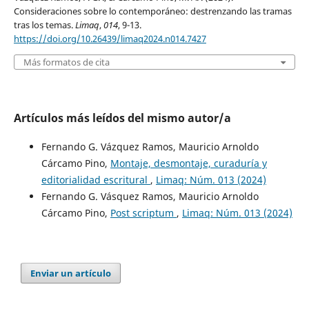
Consideraciones sobre lo contemporáneo: destrenzando las tramas
tras los temas.
Limaq
,
014
, 9-13.
https://doi.org/10.26439/limaq2024.n014.7427
Más formatos de cita
Artículos más leídos del mismo autor/a
Fernando G. Vázquez Ramos, Mauricio Arnoldo
Cárcamo Pino,
Montaje, desmontaje, curaduría y
editorialidad escritural
,
Limaq: Núm. 013 (2024)
Fernando G. Vásquez Ramos, Mauricio Arnoldo
Cárcamo Pino,
Post scriptum
,
Limaq: Núm. 013 (2024)
Enviar un artículo