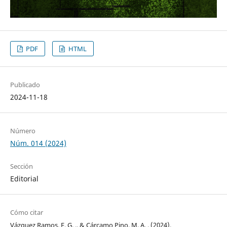
PDF
HTML
Publicado
2024-11-18
Número
Núm. 014 (2024)
Sección
Editorial
Cómo citar
Vázquez Ramos, F. G. ., & Cárcamo Pino, M. A. . (2024).