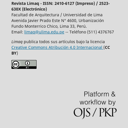
Revista Limaq - ISSN: 2410-6127 (Impreso) / 2523-
630X (Electrónico)
Facultad de Arquitectura / Universidad de Lima
Avenida Javier Prado Este N° 4600, Urbanización
Fundo Monterrico Chico, Lima 33, Perú.
Email:
limaq@ulima.edu.pe
-- Teléfono (511) 4376767
Limaq
publica todos sus artículos bajo la licencia
Creative Commons Atribución 4.0 Internacional
(
CC
BY
)