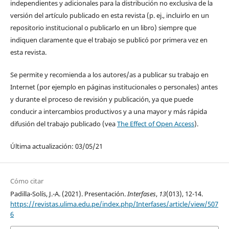
independientes y adicionales para la distribución no exclusiva de la
versión del artículo publicado en esta revista (p. ej., incluirlo en un
repositorio institucional o publicarlo en un libro) siempre que
indiquen claramente que el trabajo se publicó por primera vez en
esta revista.
Se permite y recomienda a los autores/as a publicar su trabajo en
Internet (por ejemplo en páginas institucionales o personales) antes
y durante el proceso de revisión y publicación, ya que puede
conducir a intercambios productivos y a una mayor y más rápida
difusión del trabajo publicado (vea
The Effect of Open Access
).
Última actualización: 03/05/21
Cómo citar
Padilla-Solís, J.-A. (2021). Presentación.
Interfases
,
13
(013), 12-14.
https://revistas.ulima.edu.pe/index.php/Interfases/article/view/507
6