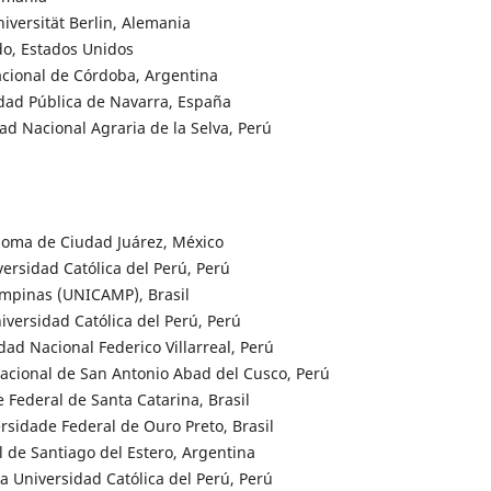
iversität Berlin, Alemania
do, Estados Unidos
acional de Córdoba, Argentina
idad Pública de Navarra, España
d Nacional Agraria de la Selva, Perú
noma de Ciudad Juárez, México
versidad Católica del Perú, Perú
ampinas (UNICAMP), Brasil
iversidad Católica del Perú, Perú
ad Nacional Federico Villarreal, Perú
acional de San Antonio Abad del Cusco, Perú
 Federal de Santa Catarina, Brasil
sidade Federal de Ouro Preto, Brasil
 de Santiago del Estero, Argentina
a Universidad Católica del Perú, Perú