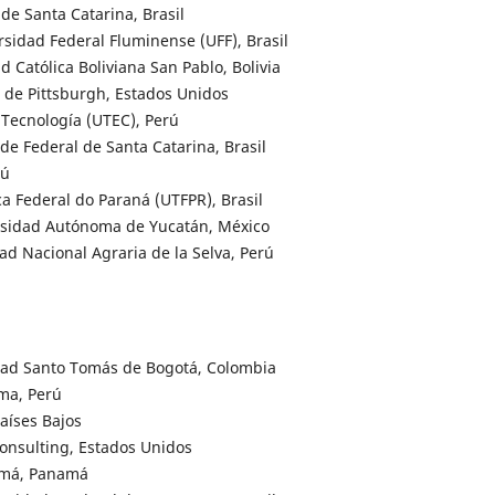
de Santa Catarina, Brasil
sidad Federal Fluminense (UFF), Brasil
Católica Boliviana San Pablo, Bolivia
 de Pittsburgh, Estados Unidos
 Tecnología (UTEC), Perú
de Federal de Santa Catarina, Brasil
rú
a Federal do Paraná (UTFPR), Brasil
sidad Autónoma de Yucatán, México
d Nacional Agraria de la Selva, Perú
dad Santo Tomás de Bogotá, Colombia
ma, Perú
Países Bajos
onsulting, Estados Unidos
amá, Panamá