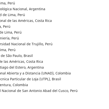
ima, Perú
nológica Nacional, Argentina
ad de Lima, Perú
onal de las Américas, Costa Rica
a, Perú
 de Lima, Perú
niería, Perú
sidad Nacional de Trujillo, Perú
Lima, Perú
de São Paulo, Brasil
de las Américas, Costa Rica
iago del Estero, Argentina
nal Abierta y a Distancia (UNAD), Colombia
nica Particular de Loja (UTPL), Brasil
entura, Colombia
 Nacional de San Antonio Abad del Cusco, Perú