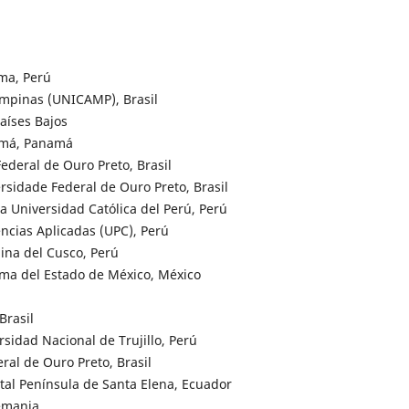
ma, Perú
ampinas (UNICAMP), Brasil
Países Bajos
amá, Panamá
deral de Ouro Preto, Brasil
sidade Federal de Ouro Preto, Brasil
a Universidad Católica del Perú, Perú
ncias Aplicadas (UPC), Perú
na del Cusco, Perú
oma del Estado de México, México
Brasil
sidad Nacional de Trujillo, Perú
al de Ouro Preto, Brasil
atal Península de Santa Elena, Ecuador
lemania