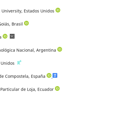
 University, Estados Unidos
oiás, Brasil
ña
nológica Nacional, Argentina
os Unidos
 de Compostela, España
Particular de Loja, Ecuador