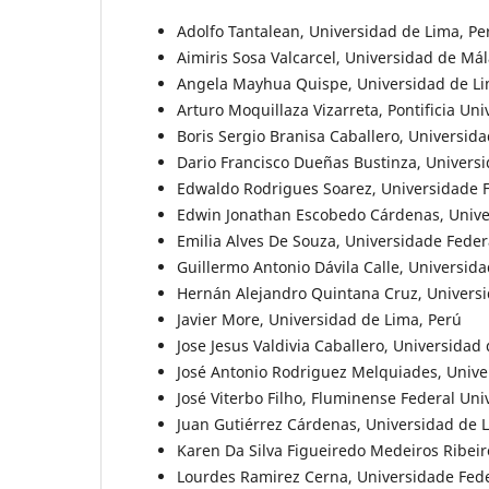
Adolfo Tantalean, Universidad de Lima, Pe
Aimiris Sosa Valcarcel, Universidad de Má
Angela Mayhua Quispe, Universidad de Li
Arturo Moquillaza Vizarreta, Pontificia Uni
Boris Sergio Branisa Caballero, Universidad
Dario Francisco Dueñas Bustinza, Universid
Edwaldo Rodrigues Soarez, Universidade Fe
Edwin Jonathan Escobedo Cárdenas, Univer
Emilia Alves De Souza, Universidade Feder
Guillermo Antonio Dávila Calle, Universid
Hernán Alejandro Quintana Cruz, Universi
Javier More, Universidad de Lima, Perú
Jose Jesus Valdivia Caballero, Universidad
José Antonio Rodriguez Melquiades, Univer
José Viterbo Filho, Fluminense Federal Univ
Juan Gutiérrez Cárdenas, Universidad de 
Karen Da Silva Figueiredo Medeiros Ribeir
Lourdes Ramirez Cerna, Universidade Feder