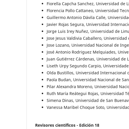
Fiorella Capcha Sanchez, Universidad de L
Florencia Pollo Cattaneo, Universidad Tec
Guillermo Antonio Dávila Calle, Universid
Javier Rojas Segura, Universidad Internaci
Jorge Luis Irey Nuñez, Universidad de Lim
Jose Jesus Valdivia Caballero, Universidad
Jose Lozano, Universidad Nacional de Inge
José Antonio Rodriguez Melquiades, Univer
Juan Gutiérrez Cárdenas, Universidad de 
Liseth Urpy Segundo Carpio, Universidade 
Olda Bustillos, Universidad Internacional 
Paola Budan, Universidad Nacional de Sant
Pilar Alexandra Moreno, Universidad Nacio
Ruth María Reátegui Rojas, Universidad Téc
Simena Dinas, Universidad de San Buenav
Vanessa Maribel Choque Soto, Universidad
Revisores científicos - Edición 18