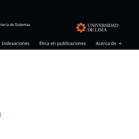
Indexaciones
Ética en publicaciones
Acerca de