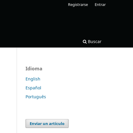
Registrarse
Entrar
Buscar
Idioma
English
Español
Português
Enviar un artículo