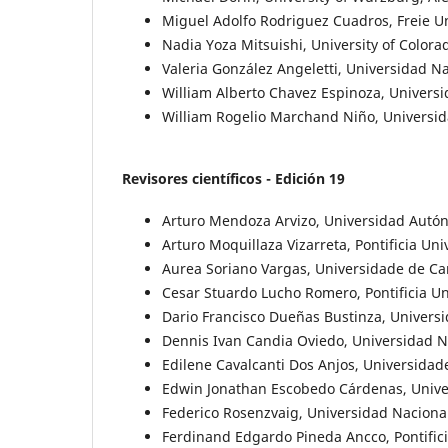
Miguel Adolfo Rodriguez Cuadros, Freie Un
Nadia Yoza Mitsuishi, University of Colora
Valeria González Angeletti, Universidad N
William Alberto Chavez Espinoza, Univers
William Rogelio Marchand Niño, Universida
Revisores científicos - Edición 19
Arturo Mendoza Arvizo, Universidad Autó
Arturo Moquillaza Vizarreta, Pontificia Uni
Aurea Soriano Vargas, Universidade de C
Cesar Stuardo Lucho Romero, Pontificia Un
Dario Francisco Dueñas Bustinza, Universid
Dennis Ivan Candia Oviedo, Universidad N
Edilene Cavalcanti Dos Anjos, Universidade
Edwin Jonathan Escobedo Cárdenas, Univer
Federico Rosenzvaig, Universidad Nacional
Ferdinand Edgardo Pineda Ancco, Pontifici