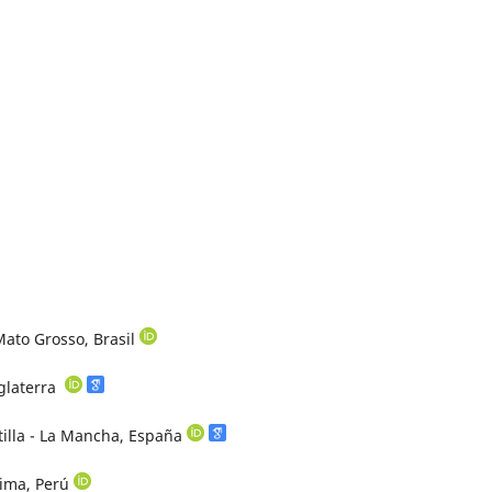
Mato Grosso, Brasil
nglaterra
tilla - La Mancha, España
Lima, Perú