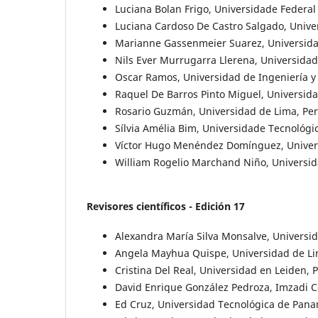
Luciana Bolan Frigo, Universidade Federal 
Luciana Cardoso De Castro Salgado, Univer
Marianne Gassenmeier Suarez, Universidad 
Nils Ever Murrugarra Llerena, Universidad
Oscar Ramos, Universidad de Ingeniería y
Raquel De Barros Pinto Miguel, Universida
Rosario Guzmán, Universidad de Lima, Pe
Sílvia Amélia Bim, Universidade Tecnológic
Víctor Hugo Menéndez Domínguez, Univer
William Rogelio Marchand Niño, Universida
Revisores científicos - Edición 17
Alexandra María Silva Monsalve, Universi
Angela Mayhua Quispe, Universidad de Li
Cristina Del Real, Universidad en Leiden, 
David Enrique González Pedroza, Imzadi C
Ed Cruz, Universidad Tecnológica de Pan