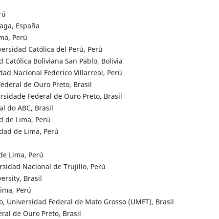
rú
laga, España
ma, Perú
versidad Católica del Perú, Perú
 Católica Boliviana San Pablo, Bolivia
ad Nacional Federico Villarreal, Perú
deral de Ouro Preto, Brasil
sidade Federal de Ouro Preto, Brasil
al do ABC, Brasil
ad de Lima, Perú
dad de Lima, Perú
 de Lima, Perú
sidad Nacional de Trujillo, Perú
ersity, Brasil
Lima, Perú
o, Universidad Federal de Mato Grosso (UMFT), Brasil
al de Ouro Preto, Brasil