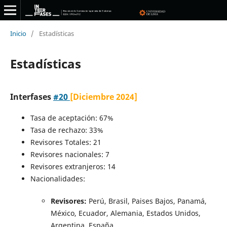
Inicio
/
Estadísticas
Estadísticas
Interfases
#20
[Diciembre 2024]
Tasa de aceptación: 67%
Tasa de rechazo: 33%
Revisores Totales: 21
Revisores nacionales: 7
Revisores extranjeros: 14
Nacionalidades:
Revisores:
Perú, Brasil, Paises Bajos, Panamá,
México, Ecuador, Alemania, Estados Unidos,
Argentina, España