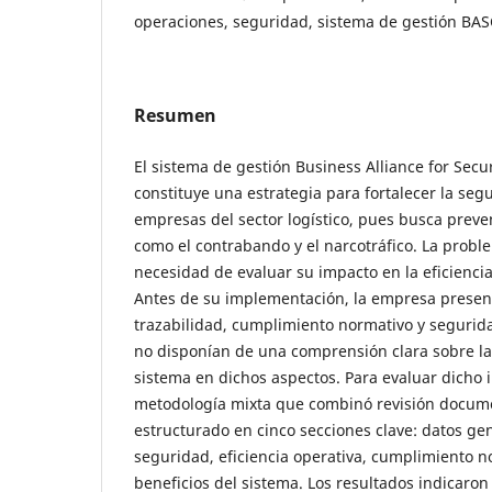
operaciones, seguridad, sistema de gestión BAS
Resumen
El sistema de gestión Business Alliance for Se
constituye una estrategia para fortalecer la segu
empresas del sector logístico, pues busca preveni
como el contrabando y el narcotráfico. La proble
necesidad de evaluar su impacto en la eficiencia
Antes de su implementación, la empresa presen
trazabilidad, cumplimiento normativo y segurida
no disponían de una comprensión clara sobre la
sistema en dichos aspectos. Para evaluar dicho i
metodología mixta que combinó revisión docume
estructurado en cinco secciones clave: datos ge
seguridad, eficiencia operativa, cumplimiento n
beneficios del sistema. Los resultados indicaro