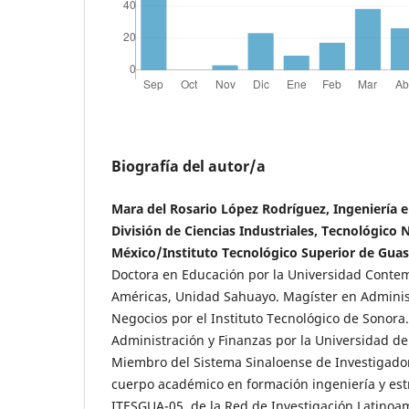
Biografía del autor/a
Mara del Rosario López Rodríguez, Ingeniería e
División de Ciencias Industriales, Tecnológico 
México/Instituto Tecnológico Superior de Gua
Doctora en Educación por la Universidad Conte
Américas, Unidad Sahuayo. Magíster en Administ
Negocios por el Instituto Tecnológico de Sonora
Administración y Finanzas por la Universidad d
Miembro del Sistema Sinaloense de Investigador
cuerpo académico en formación ingeniería y est
ITESGUA-05, de la Red de Investigación Latinoa