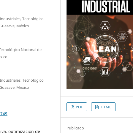
 Industriales, Tecnológico
 Guasave, México
, Tecnológico Nacional de
xico
 Industriales, Tecnológico
 Guasave, México
PDF
HTML
7749
Publicado
tiva, optimización de