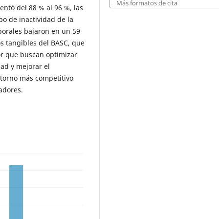
Más formatos de cita
tó del 88 % al 96 %, las
po de inactividad de la
aborales bajaron en un 59
os tangibles del BASC, que
or que buscan optimizar
dad y mejorar el
ntorno más competitivo
radores.