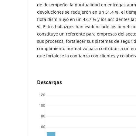
de desempeño: la puntualidad en entregas aumen
devoluciones se redujeron en un 51,4 %, el tiem
flota disminuyó en un 43,7 % y los accidentes l
%. Estos hallazgos han evidenciado los benefici
constituye un referente para empresas del sect
sus procesos, fortalecer sus sistemas de seguri
cumplimiento normativo para contribuir a un e
que fortalece la confianza con clientes y colabo
Descargas