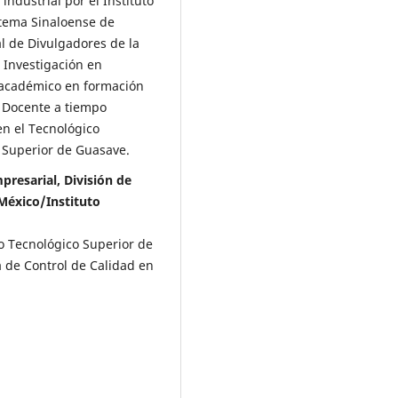
 industrial por el Instituto
stema Sinaloense de
al de Divulgadores de la
e Investigación en
 académico en formación
. Docente a tiempo
en el Tecnológico
o Superior de Guasave.
presarial, División de
 México/Instituto
to Tecnológico Superior de
 de Control de Calidad en