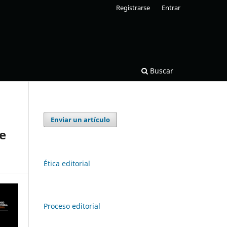
Registrarse
Entrar
Buscar
Enviar un artículo
e
Ética editorial
Proceso editorial