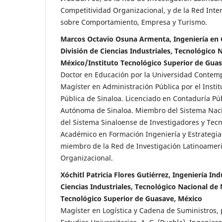
Competitividad Organizacional, y de la Red Inte
sobre Comportamiento, Empresa y Turismo.
Marcos Octavio Osuna Armenta, Ingeniería en 
División de Ciencias Industriales, Tecnológico 
México/Instituto Tecnológico Superior de Gua
Doctor en Educación por la Universidad Contem
Magíster en Administración Pública por el Insti
Pública de Sinaloa. Licenciado en Contaduría Pú
Autónoma de Sinaloa. Miembro del Sistema Naci
del Sistema Sinaloense de Investigadores y Tecn
Académico en Formación Ingeniería y Estrategi
miembro de la Red de Investigación Latinoamer
Organizacional.
Xóchitl Patricia Flores Gutiérrez, Ingeniería Ind
Ciencias Industriales, Tecnológico Nacional de
Tecnológico Superior de Guasave, México
Magíster en Logística y Cadena de Suministros, p