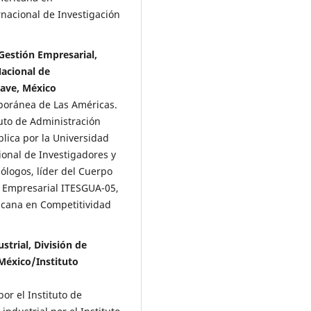
rnacional de Investigación
Gestión Empresarial,
Nacional de
save, México
poránea de Las Américas.
tuto de Administración
blica por la Universidad
onal de Investigadores y
ólogos, líder del Cuerpo
a Empresarial ITESGUA-05,
icana en Competitividad
ustrial, División de
 México/Instituto
or el Instituto de