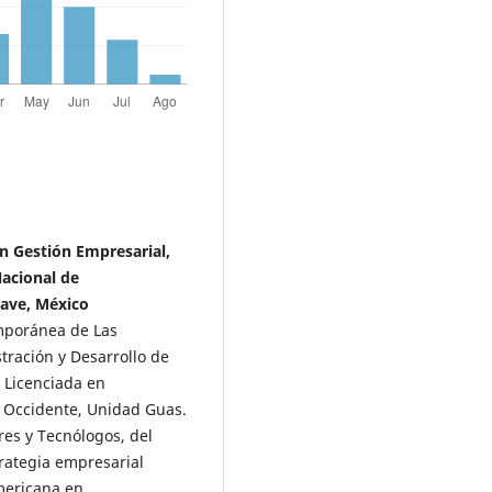
n Gestión Empresarial,
Nacional de
save, México
mporánea de Las
ración y Desarrollo de
. Licenciada en
e Occidente, Unidad Guas.
es y Tecnólogos, del
rategia empresarial
mericana en