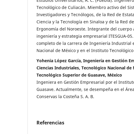
Estudios Universitarios, A. C. (Puebla). Ingeniero
Tecnológico de Culiacán. Miembro activo del Si
Investigadores y Tecnólogos, de la Red de Estat
Ciencia y la Tecnología en Sinaloa y de la Red d
Ergonomía del Noroeste. Integrante del cuerpo
ingeniería y estrategia empresarial ITESGUA-05
completo de la carrera de Ingeniería Industrial 
Nacional de México y en el Instituto Tecnológic
Yohenia López García, Ingeniería en Gestión Em
Ciencias Industriales, Tecnológico Nacional de
Tecnológico Superior de Guasave, México
Ingeniera en Gestión Empresarial por el Institu
Guasave. Actualmente, se desempeña en el Área
Conservas la Costeña S. A. B.
Referencias