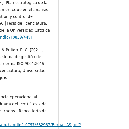
4). Plan estratégico de la
un enfoque en el análisis
tión y control de
 [Tesis de licenciatura,
de la Universidad Católica
andle/10839/4491
 & Pulido, P. C. (2021).
 sistema de gestión de
la norma ISO 9001:2015
cenciatura, Universidad
que.
encia operacional al
duana del Perú [Tesis de
licadas]. Repositorio de
ream/handle/10757/682967/Bernal_AS.pdf?